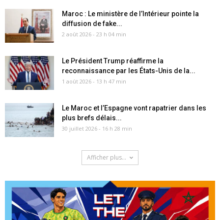
Maroc : Le ministère de l’Intérieur pointe la
diffusion de fake...
2 août 2026 - 23 h 04 min
Le Président Trump réaffirme la
reconnaissance par les États-Unis de la...
1 août 2026 - 13 h 47 min
Le Maroc et l’Espagne vont rapatrier dans les
plus brefs délais...
30 juillet 2026 - 16 h 28 min
Afficher plus...