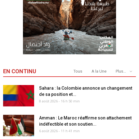
EN CONTINU
Tous
A la Une
Plus...
Sahara : la Colombie annonce un changement
de sa position et...
8 août 2026 - 16 h 50 min
Amman : Le Maroc réaffirme son attachement
indéfectible et son soutien...
6 août 2026 - 11 h 41 min