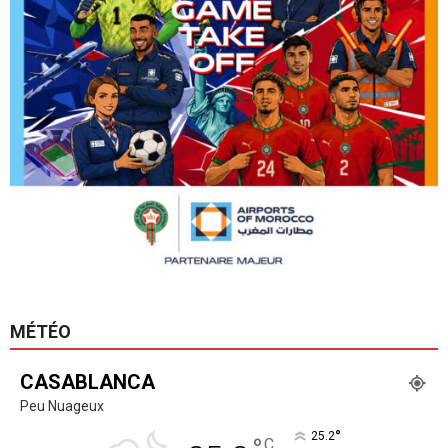
MÉTÉO
CASABLANCA
Peu Nuageux
°
25.2
C