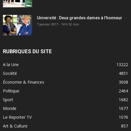
Université : Deux grandes dames à l’honneur
7 janvier 2017 - 14 h 52 min
RUBRIQUES DU SITE
A la Une
13222
Société
4851
Économie & Finances
3008
Politique
2464
Sport
1682
Monde
1677
Le Reporter TV
1076
Art & Culture
857