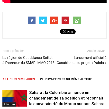
Article précédent
Article suivant
La région de Casablanca Settat
Lancement officiel à
à l’honneur du SMAP IMMO 2018
Casablanca du projet « Yabda »
ARTICLES SIMILAIRES
PLUS D'ARTICLES DU MÊME AUTEUR
Sahara : la Colombie annonce un
changement de sa position et reconnaît
la souveraineté du Maroc sur son Sahara
A la Une