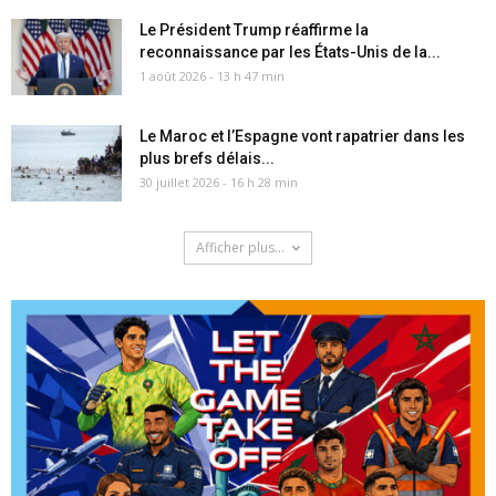
Le Président Trump réaffirme la
reconnaissance par les États-Unis de la...
1 août 2026 - 13 h 47 min
Le Maroc et l’Espagne vont rapatrier dans les
plus brefs délais...
30 juillet 2026 - 16 h 28 min
Afficher plus...