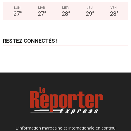
LUN
MAR
MER
JEU
VEN
27
°
27
°
28
°
29
°
28
°
RESTEZ CONNECTÉS !
L'information marocaine et internationale en continu