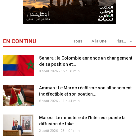
EN CONTINU
Tous
A la Une
Plus...
Sahara : la Colombie annonce un changement
de sa position et...
8 août 2026 - 16 h 50 min
Amman : Le Maroc réaffirme son attachement
indéfectible et son soutien...
6 août 2026 - 11 h 41 min
Maroc : Le ministère de l’Intérieur pointe la
diffusion de fake...
2 août 2026 - 23 h 04 min