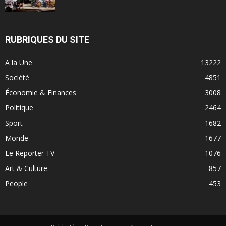
RUBRIQUES DU SITE
A la Une
13222
Société
4851
Économie & Finances
3008
Politique
2464
Sport
1682
Monde
1677
Le Reporter TV
1076
Art & Culture
857
People
453