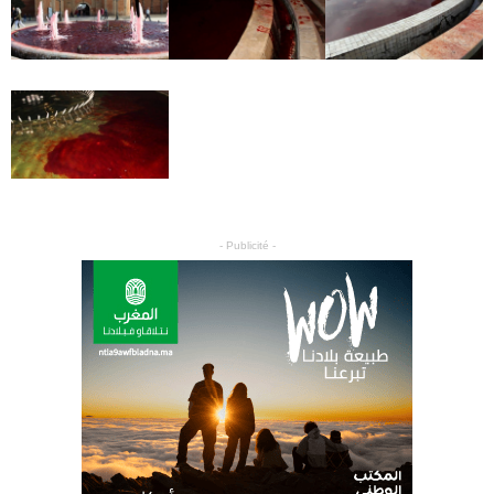
- Publicité -