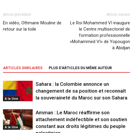
Article précédent
Article suivant
En vidéo, Othmane Mouline de
Le Roi Mohammed VI inaugure
retour sur la toile
le Centre multisectoriel de
formation professionnelle
«Mohammed VI» de Yopougon
à Abidjan
ARTICLES SIMILAIRES
PLUS D'ARTICLES DU MÊME AUTEUR
Sahara : la Colombie annonce un
changement de sa position et reconnaît
la souveraineté du Maroc sur son Sahara
A la Une
Amman : Le Maroc réaffirme son
attachement indéfectible et son soutien
constant aux droits légitimes du peuple
A la Une
palestinien