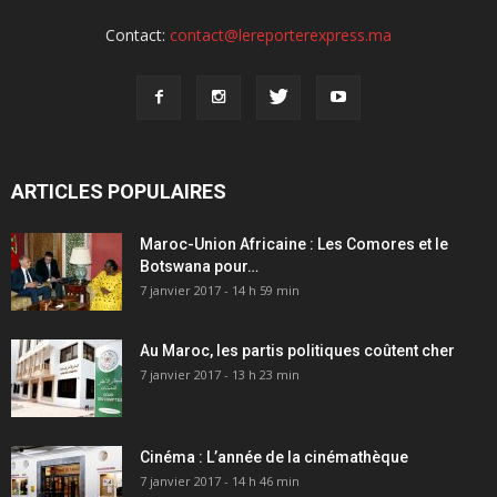
Contact:
contact@lereporterexpress.ma
ARTICLES POPULAIRES
Maroc-Union Africaine : Les Comores et le
Botswana pour…
7 janvier 2017 - 14 h 59 min
Au Maroc, les partis politiques coûtent cher
7 janvier 2017 - 13 h 23 min
Cinéma : L’année de la cinémathèque
7 janvier 2017 - 14 h 46 min