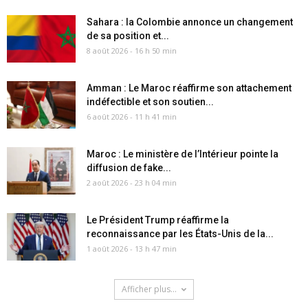
Sahara : la Colombie annonce un changement
de sa position et...
8 août 2026 - 16 h 50 min
Amman : Le Maroc réaffirme son attachement
indéfectible et son soutien...
6 août 2026 - 11 h 41 min
Maroc : Le ministère de l’Intérieur pointe la
diffusion de fake...
2 août 2026 - 23 h 04 min
Le Président Trump réaffirme la
reconnaissance par les États-Unis de la...
1 août 2026 - 13 h 47 min
Afficher plus...