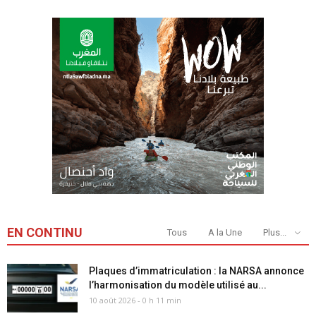
EN CONTINU
Tous
A la Une
Plus...
Plaques d’immatriculation : la NARSA annonce
l’harmonisation du modèle utilisé au...
10 août 2026 - 0 h 11 min