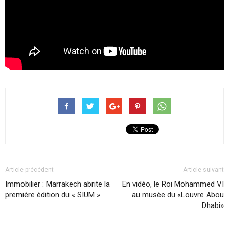
Article précédent
Article suivant
Immobilier : Marrakech abrite la
En vidéo, le Roi Mohammed VI
première édition du « SIUM »
au musée du «Louvre Abou
Dhabi»