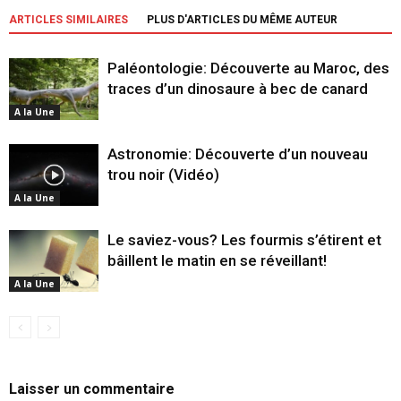
ARTICLES SIMILAIRES
PLUS D'ARTICLES DU MÊME AUTEUR
Paléontologie: Découverte au Maroc, des
traces d’un dinosaure à bec de canard
A la Une
Astronomie: Découverte d’un nouveau
trou noir (Vidéo)
A la Une
Le saviez-vous? Les fourmis s’étirent et
bâillent le matin en se réveillant!
A la Une
Laisser un commentaire