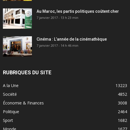
Au Maroc, les partis politiques coûtent cher
7 janvier 2017 - 13 h 23 min
Cinéma : L’année de la cinémathèque
7 janvier 2017 - 14 h 46 min
RUBRIQUES DU SITE
A la Une
13223
Société
4852
Économie & Finances
3008
Politique
2464
Sport
1682
Monde
1677