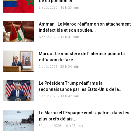
de sa position et...
8 août 2026 - 16 h 50 min
Amman : Le Maroc réaffirme son attachement
indéfectible et son soutien...
6 août 2026 - 11 h 41 min
Maroc : Le ministère de l’Intérieur pointe la
diffusion de fake...
2 août 2026 - 23 h 04 min
Le Président Trump réaffirme la
reconnaissance par les États-Unis de la...
1 août 2026 - 13 h 47 min
Le Maroc et l’Espagne vont rapatrier dans les
plus brefs délais...
30 juillet 2026 - 16 h 28 min