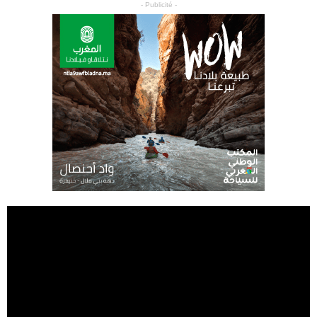
- Publicité -