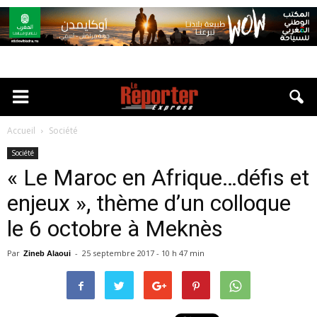
Accueil
Société
Société
« Le Maroc en Afrique…défis et
enjeux », thème d’un colloque
le 6 octobre à Meknès
Par
-
25 septembre 2017 - 10 h 47 min
Zineb Alaoui