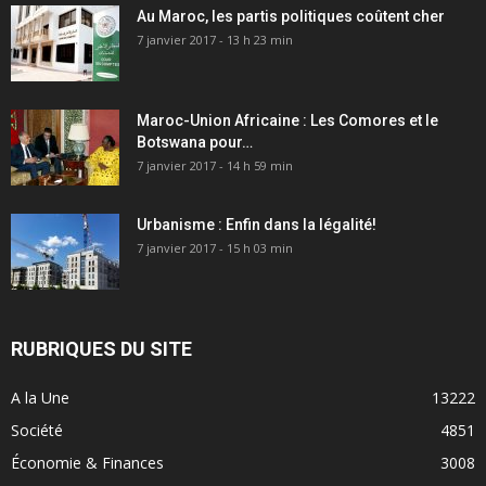
Au Maroc, les partis politiques coûtent cher
7 janvier 2017 - 13 h 23 min
Maroc-Union Africaine : Les Comores et le
Botswana pour…
7 janvier 2017 - 14 h 59 min
Urbanisme : Enfin dans la légalité!
7 janvier 2017 - 15 h 03 min
RUBRIQUES DU SITE
A la Une
13222
Société
4851
Économie & Finances
3008