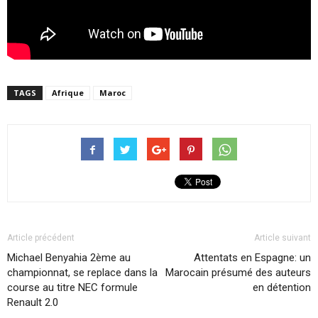
TAGS
Afrique
Maroc
Article précédent
Article suivant
Michael Benyahia 2ème au
Attentats en Espagne: un
championnat, se replace dans la
Marocain présumé des auteurs
course au titre NEC formule
en détention
Renault 2.0