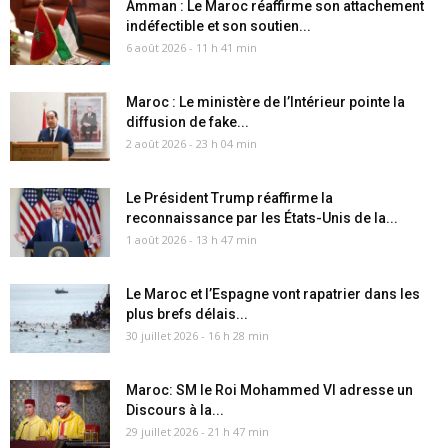
Amman : Le Maroc réaffirme son attachement
indéfectible et son soutien...
6 août 2026 - 11 h 41 min
Maroc : Le ministère de l’Intérieur pointe la
diffusion de fake...
2 août 2026 - 23 h 04 min
Le Président Trump réaffirme la
reconnaissance par les États-Unis de la...
1 août 2026 - 13 h 47 min
Le Maroc et l’Espagne vont rapatrier dans les
plus brefs délais...
30 juillet 2026 - 16 h 28 min
Maroc: SM le Roi Mohammed VI adresse un
Discours à la...
29 juillet 2026 - 21 h 47 min