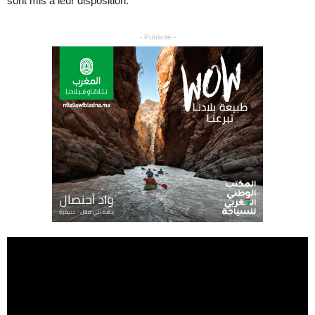
sont mis à leur disposition.
- Publicité -