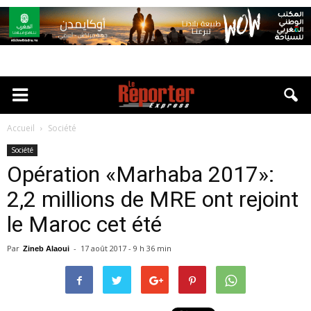
Accueil
Société
Société
Opération «Marhaba 2017»:
2,2 millions de MRE ont rejoint
le Maroc cet été
Par
-
17 août 2017 - 9 h 36 min
Zineb Alaoui