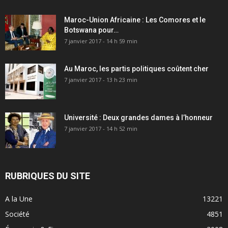
Maroc-Union Africaine : Les Comores et le
Botswana pour…
7 janvier 2017 - 14 h 59 min
Au Maroc, les partis politiques coûtent cher
7 janvier 2017 - 13 h 23 min
Université : Deux grandes dames à l’honneur
7 janvier 2017 - 14 h 52 min
RUBRIQUES DU SITE
A la Une
13221
Société
4851