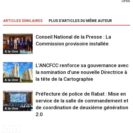
Unis
ARTICLES SIMILAIRES
PLUS D'ARTICLES DU MÊME AUTEUR
Conseil National de la Presse : La
Commission provisoire installée
A la Une
L’ANCFCC renforce sa gouvernance avec
la nomination d’une nouvelle Directrice à
la tête de la Cartographie
A la Une
Préfecture de police de Rabat : Mise en
service de la salle de commandement et
de coordination de deuxième génération
A la Une
2.0