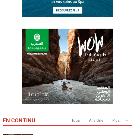
EN CONTINU
Tous
A la Une
Plus...