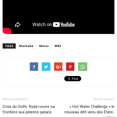
TAGS
Marhaba
Maroc
MRE
Article précédent
Article suivant
Crise du Golfe: Ryad rouvre sa
« Hot Water Challenge » le
frontière aux pèlerins qataris
nouveau défi venu des États-