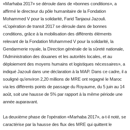
«Marhaba 2017» se déroule dans de «bonnes conditions», a
affirmé le directeur du pôle humanitaire de la Fondation
Mohammed V pour la solidarité, Farid Tanjaoui Jazouli.
«L’opération de transit 2017 se déroule dans de bonnes
conditions, grâce à la mobilisation des différents éléments
relevant de la Fondation Mohammed V pour la solidarité, la
Gendarmerie royale, la Direction générale de la sûreté nationale,
l’Administration des douanes et les autorités locales, et au
déploiement des moyens humains et logistiques nécessaires», a
indiqué Jazouli dans une déclaration à la MAP. Dans ce cadre, il a
souligné qu’environ 2,20 millions de MRE ont regagné le Maroc
via les différents points de passage du Royaume, du 5 juin au 14
août, soit une hausse de 5% par rapport à la même période une
année auparavant.
La deuxième phase de l’opération «Marhaba 2017», a-t-il noté, se
caractérise par la hausse des flux des MRE qui quittent le