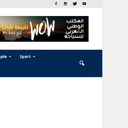
ple
Sport