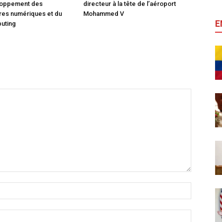
eloppement des
directeur à la tête de l’aéroport
ures numériques et du
Mohammed V
E
uting