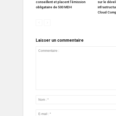
conseillent et placent l’émission
sur le dév
obligataire de 500 MDH
infrastruct
Cloud Comp
Laisser un commentaire