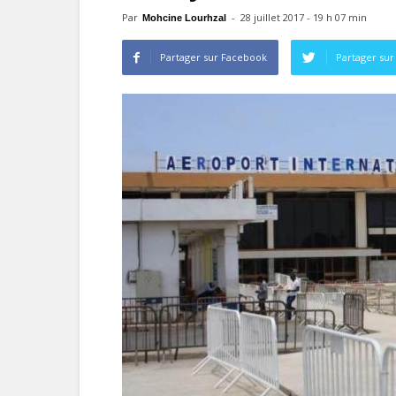
Par
-
28 juillet 2017 - 19 h 07 min
Mohcine Lourhzal
Partager sur Facebook
Partager sur