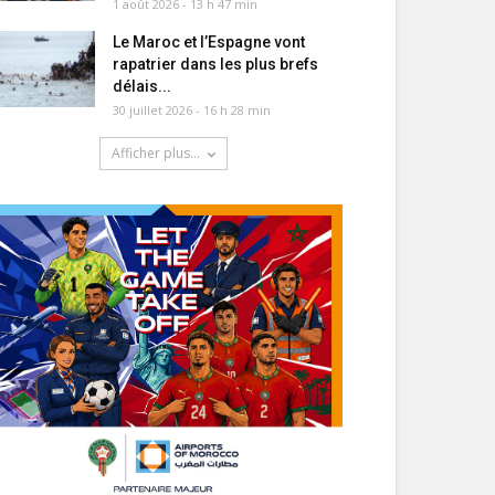
1 août 2026 - 13 h 47 min
Le Maroc et l’Espagne vont
rapatrier dans les plus brefs
délais...
30 juillet 2026 - 16 h 28 min
Afficher plus...