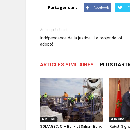
Partager sur :
Facebook
T
Article précédent
Indépendance de la justice : Le projet de loi
adopté
ARTICLES SIMILAIRES
PLUS D'ART
A la Une
A la Une
SOMAGEC: CIH Bank et Saham Bank
Rabat: Sign