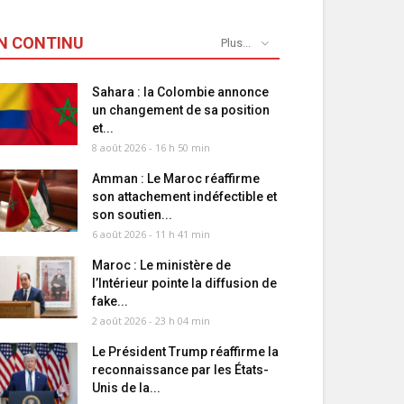
N CONTINU
Plus...
Sahara : la Colombie annonce
un changement de sa position
et...
8 août 2026 - 16 h 50 min
Amman : Le Maroc réaffirme
son attachement indéfectible et
son soutien...
6 août 2026 - 11 h 41 min
Maroc : Le ministère de
l’Intérieur pointe la diffusion de
fake...
2 août 2026 - 23 h 04 min
Le Président Trump réaffirme la
reconnaissance par les États-
Unis de la...