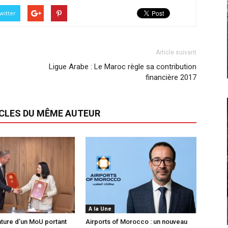
witter
Article suivant
Ligue Arabe : Le Maroc règle sa contribution
financière 2017
ICLES DU MÊME AUTEUR
A la Une
ature d’un MoU portant
Airports of Morocco : un nouveau