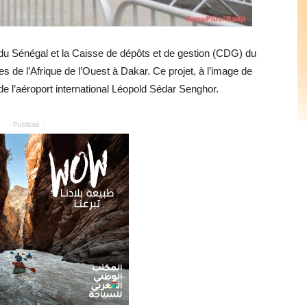
du Sénégal et la Caisse de dépôts et de gestion (CDG) du
es de l’Afrique de l’Ouest à Dakar. Ce projet, à l’image de
de l’aéroport international Léopold Sédar Senghor.
- Publicité -