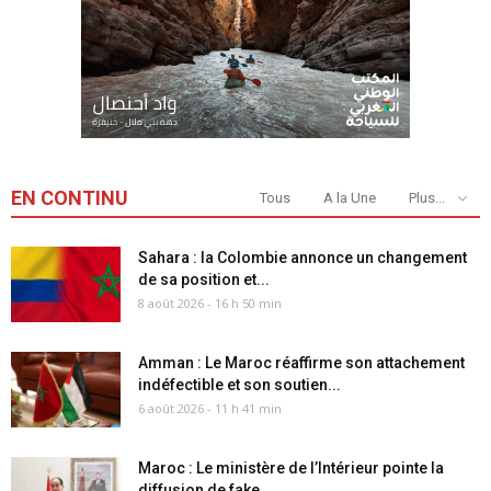
EN CONTINU
Tous
A la Une
Plus...
Sahara : la Colombie annonce un changement
de sa position et...
8 août 2026 - 16 h 50 min
Amman : Le Maroc réaffirme son attachement
indéfectible et son soutien...
6 août 2026 - 11 h 41 min
Maroc : Le ministère de l’Intérieur pointe la
diffusion de fake...