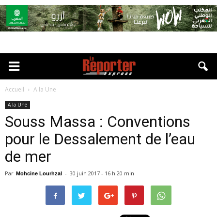
Accueil
A la Une
A la Une
Souss Massa : Conventions
pour le Dessalement de l’eau
de mer
Par
-
30 juin 2017 - 16 h 20 min
Mohcine Lourhzal