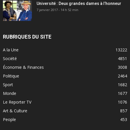
Université : Deux grandes dames à l’honneur
7 janvier 2017 - 14 h 52 min
RUBRIQUES DU SITE
A la Une
13222
Société
4851
Économie & Finances
3008
Politique
2464
Sport
1682
Monde
1677
Le Reporter TV
1076
Art & Culture
857
People
453