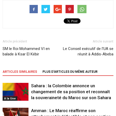
Article précédent
Article suivant
SM le Roi Mohammed VI en
Le Conseil exécutif de l’UA se
balade à Ksar El Kébir
réunit à Addis-Abeba
ARTICLES SIMILAIRES
PLUS D'ARTICLES DU MÊME AUTEUR
Sahara : la Colombie annonce un
changement de sa position et reconnaît
la souveraineté du Maroc sur son Sahara
A la Une
Amman : Le Maroc réaffirme son