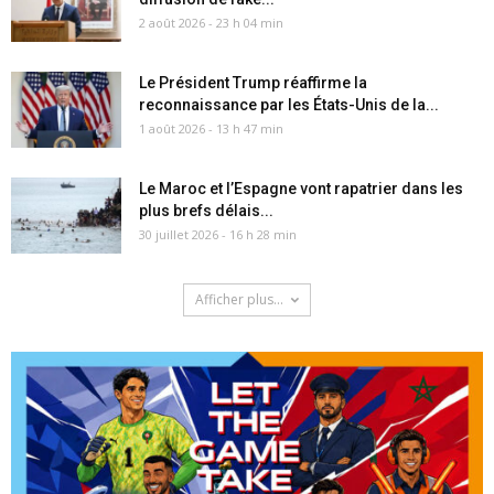
2 août 2026 - 23 h 04 min
Le Président Trump réaffirme la
reconnaissance par les États-Unis de la...
1 août 2026 - 13 h 47 min
Le Maroc et l’Espagne vont rapatrier dans les
plus brefs délais...
30 juillet 2026 - 16 h 28 min
Afficher plus...