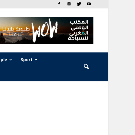
ple
Sport