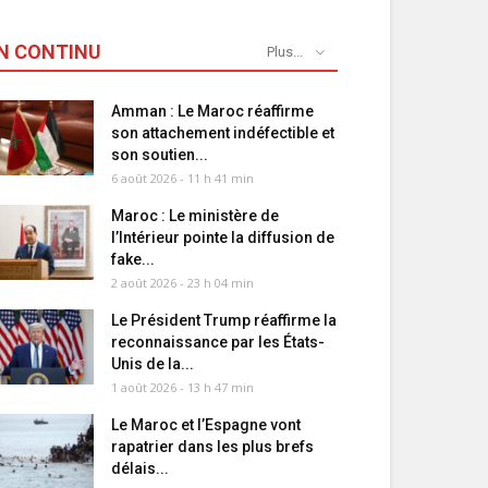
N CONTINU
Plus...
Amman : Le Maroc réaffirme
son attachement indéfectible et
son soutien...
6 août 2026 - 11 h 41 min
Maroc : Le ministère de
l’Intérieur pointe la diffusion de
fake...
2 août 2026 - 23 h 04 min
Le Président Trump réaffirme la
reconnaissance par les États-
Unis de la...
1 août 2026 - 13 h 47 min
Le Maroc et l’Espagne vont
rapatrier dans les plus brefs
délais...