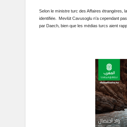
Selon le ministre turc des Affaires étrangères, l
identifiée. Mevlüt Cavusoglu n’a cependant pas dé
par Daech, bien que les médias turcs aient rappor