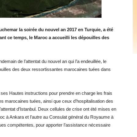
auchemar la soirée du nouvel an 2017 en Turquie, a été
ant ce temps, le Maroc a accueilli les dépouilles des
demain de l’attentat du nouvel an qui l’a endeuillée, le
pouilles des deux ressortissantes marocaines tuées dans
es Hautes instructions pour prendre en charge les frais
es marocaines tuées, ainsi que ceux d’hospitalisation des
ttentat d’Istanbul. Deux cellules de crise ont été mises en
c à Ankara et l’autre au Consulat général du Royaume à
rques compétentes, pour apporter l’assistance nécessaire