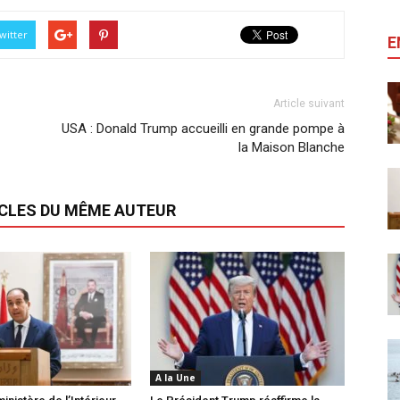
witter
E
Article suivant
USA : Donald Trump accueilli en grande pompe à
la Maison Blanche
ICLES DU MÊME AUTEUR
A la Une