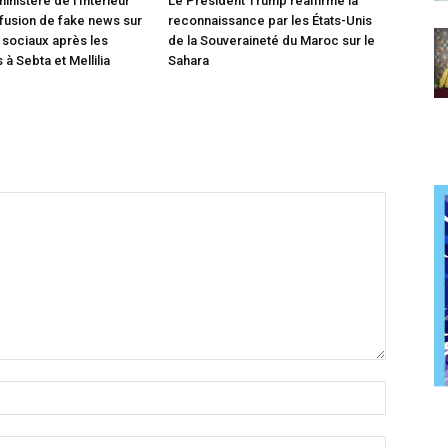
inistère de l’Intérieur
Le Président Trump réaffirme la
ffusion de fake news sur
reconnaissance par les États-Unis
 sociaux après les
de la Souveraineté du Maroc sur le
à Sebta et Mellilia
Sahara