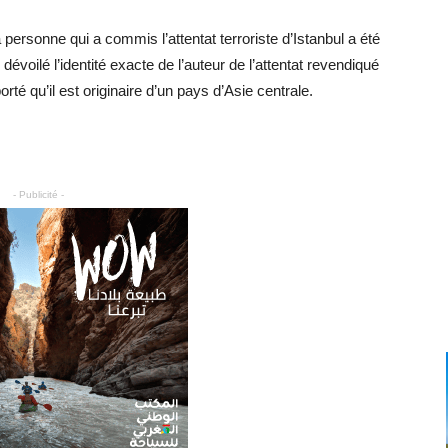
a personne qui a commis l’attentat terroriste d’Istanbul a été
voilé l’identité exacte de l’auteur de l’attentat revendiqué
té qu’il est originaire d’un pays d’Asie centrale.
- Publicité -