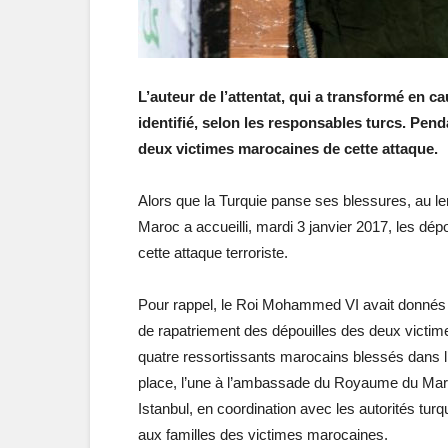
L’auteur de l’attentat, qui a transformé en c
identifié, selon les responsables turcs. Pend
deux victimes marocaines de cette attaque.
Alors que la Turquie panse ses blessures, au len
Maroc a accueilli, mardi 3 janvier 2017, les dé
cette attaque terroriste.
Pour rappel, le Roi Mohammed VI avait donnés s
de rapatriement des dépouilles des deux victim
quatre ressortissants marocains blessés dans l’a
place, l’une à l’ambassade du Royaume du Maro
Istanbul, en coordination avec les autorités tu
aux familles des victimes marocaines.