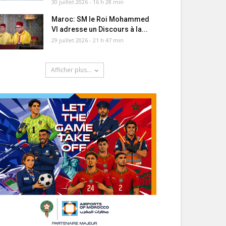
30 juillet 2026 - 16 h 28 min
Maroc: SM le Roi Mohammed
VI adresse un Discours à la...
29 juillet 2026 - 21 h 47 min
Afficher plus...