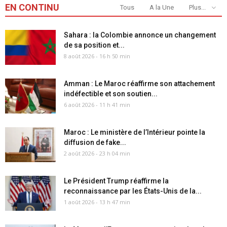
EN CONTINU
Tous
A la Une
Plus...
Sahara : la Colombie annonce un changement
de sa position et...
8 août 2026 - 16 h 50 min
Amman : Le Maroc réaffirme son attachement
indéfectible et son soutien...
6 août 2026 - 11 h 41 min
Maroc : Le ministère de l’Intérieur pointe la
diffusion de fake...
2 août 2026 - 23 h 04 min
Le Président Trump réaffirme la
reconnaissance par les États-Unis de la...
1 août 2026 - 13 h 47 min