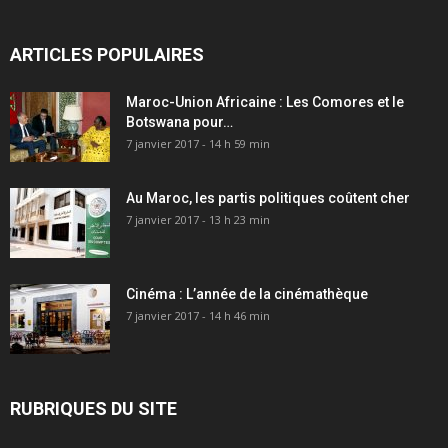
ARTICLES POPULAIRES
Maroc-Union Africaine : Les Comores et le
Botswana pour…
7 janvier 2017 - 14 h 59 min
Au Maroc, les partis politiques coûtent cher
7 janvier 2017 - 13 h 23 min
Cinéma : L’année de la cinémathèque
7 janvier 2017 - 14 h 46 min
RUBRIQUES DU SITE