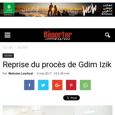
Accueil
Société
Société
Reprise du procès de Gdim Izik
Par
-
9 mai 2017 - 14 h 58 min
Mohcine Lourhzal