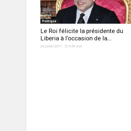
Politique
Le Roi félicite la présidente du
Liberia à l’occasion de la...
26 juillet 2017 - 12 h 09 min