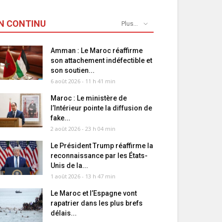
N CONTINU
Plus...
Amman : Le Maroc réaffirme
son attachement indéfectible et
son soutien...
6 août 2026 - 11 h 41 min
Maroc : Le ministère de
l’Intérieur pointe la diffusion de
fake...
2 août 2026 - 23 h 04 min
Le Président Trump réaffirme la
reconnaissance par les États-
Unis de la...
1 août 2026 - 13 h 47 min
Le Maroc et l’Espagne vont
rapatrier dans les plus brefs
délais...