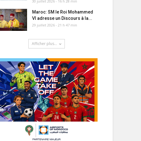
30 juillet 2026 - 16 h 28 min
Maroc: SM le Roi Mohammed
VI adresse un Discours à la...
29 juillet 2026 - 21 h 47 min
Afficher plus...