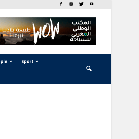
ple
Sport