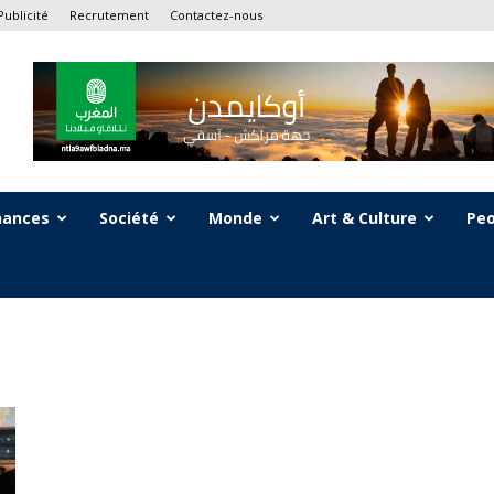
Publicité
Recrutement
Contactez-nous
nances
Société
Monde
Art & Culture
Peo