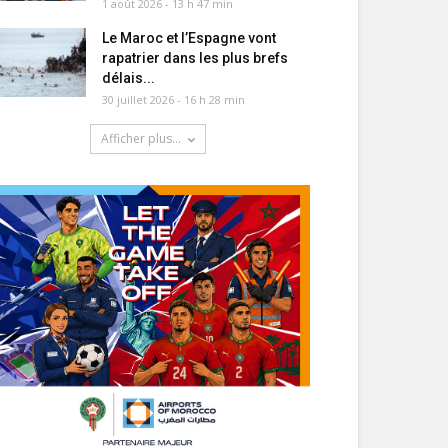
1 août 2026 - 13 h 47 min
Le Maroc et l’Espagne vont
rapatrier dans les plus brefs
délais...
30 juillet 2026 - 16 h 28 min
Afficher plus...