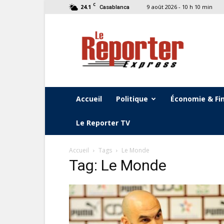
C
24.1
9 août 2026 - 10 h 10 min
Casablanca
Le
Reporter
Express
Accueil
Politique
Économie & Fi
Le Reporter TV
Accueil
Tags
Le Monde
Tag: Le Monde