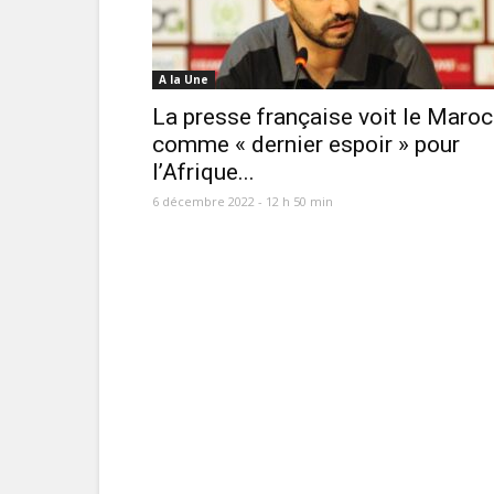
A la Une
La presse française voit le Maroc
comme « dernier espoir » pour
l’Afrique...
6 décembre 2022 - 12 h 50 min