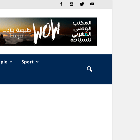
ple
Sport