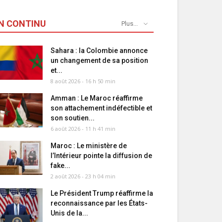
N CONTINU
Plus...
Sahara : la Colombie annonce
un changement de sa position
et...
8 août 2026 - 16 h 50 min
Amman : Le Maroc réaffirme
son attachement indéfectible et
son soutien...
6 août 2026 - 11 h 41 min
Maroc : Le ministère de
l’Intérieur pointe la diffusion de
fake...
2 août 2026 - 23 h 04 min
Le Président Trump réaffirme la
reconnaissance par les États-
Unis de la...