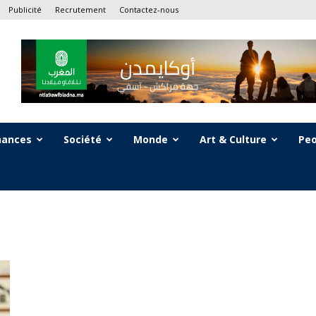
Publicité
Recrutement
Contactez-nous
nances
Société
Monde
Art & Culture
Peo