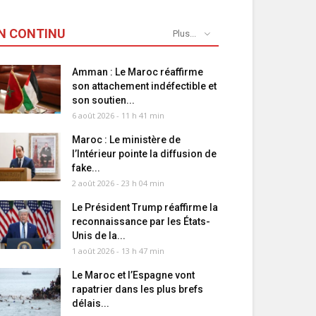
N CONTINU
Plus...
Amman : Le Maroc réaffirme
son attachement indéfectible et
son soutien...
6 août 2026 - 11 h 41 min
Maroc : Le ministère de
l’Intérieur pointe la diffusion de
fake...
2 août 2026 - 23 h 04 min
Le Président Trump réaffirme la
reconnaissance par les États-
Unis de la...
1 août 2026 - 13 h 47 min
Le Maroc et l’Espagne vont
rapatrier dans les plus brefs
délais...