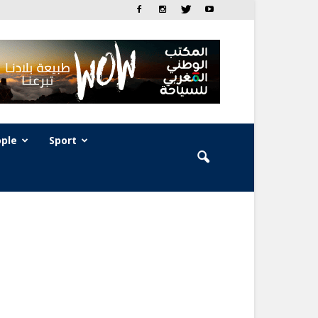
ple
Sport