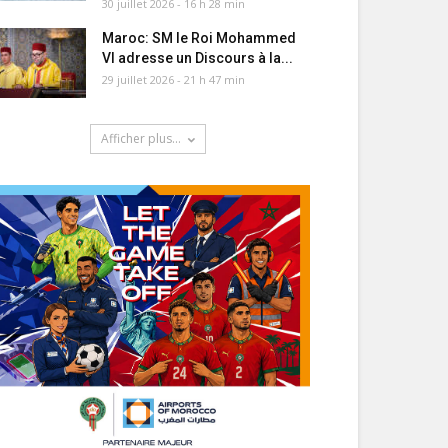
30 juillet 2026 - 16 h 28 min
Maroc: SM le Roi Mohammed
VI adresse un Discours à la...
29 juillet 2026 - 21 h 47 min
Afficher plus...