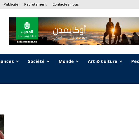
Publicité
Recrutement
Contactez-nous
nances
Société
Monde
Art & Culture
Peo