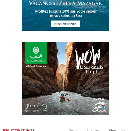
EN CONTINU
Tous
A la Une
Plus...