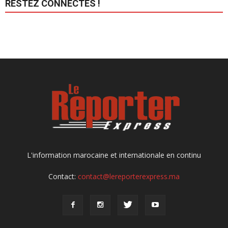
RESTEZ CONNECTÉS !
L'information marocaine et internationale en continu
Contact:
contact@lereporterexpress.ma