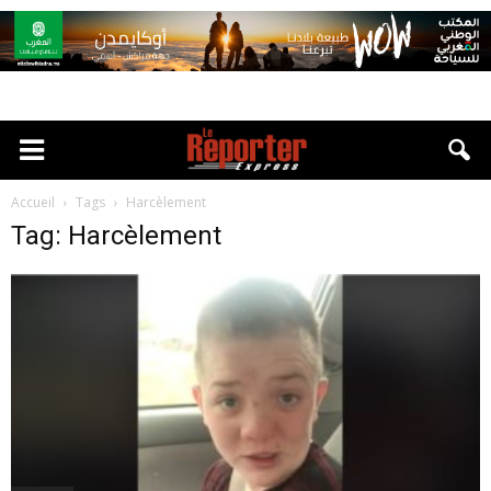
Accueil
Tags
Harcèlement
Tag: Harcèlement