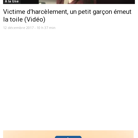
A la Une
Victime d’harcèlement, un petit garçon émeut
la toile (Vidéo)
12 décembre 2017 - 10 h 37 min