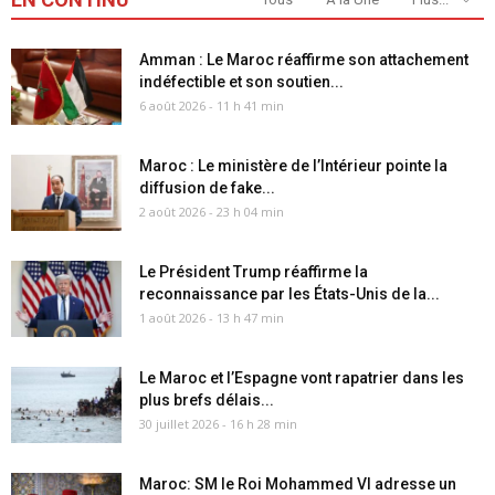
Amman : Le Maroc réaffirme son attachement
indéfectible et son soutien...
6 août 2026 - 11 h 41 min
Maroc : Le ministère de l’Intérieur pointe la
diffusion de fake...
2 août 2026 - 23 h 04 min
Le Président Trump réaffirme la
reconnaissance par les États-Unis de la...
1 août 2026 - 13 h 47 min
Le Maroc et l’Espagne vont rapatrier dans les
plus brefs délais...
30 juillet 2026 - 16 h 28 min
Maroc: SM le Roi Mohammed VI adresse un