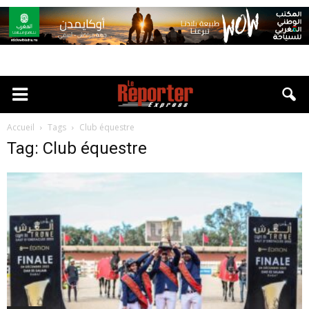
Accueil
Tags
Club équestre
Tag: Club équestre