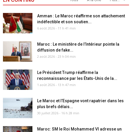
Amman : Le Maroc réaffirme son attachement
indéfectible et son soutien...
6 août 2026 - 11 h 41 min
Maroc : Le ministère de l’Intérieur pointe la
diffusion de fake...
2 août 2026 - 23 h 04 min
Le Président Trump réaffirme la
reconnaissance par les États-Unis de la...
1 août 2026 - 13 h 47 min
Le Maroc et l’Espagne vont rapatrier dans les
plus brefs délais...
30 juillet 2026 - 16 h 28 min
Maroc: SM le Roi Mohammed VI adresse un