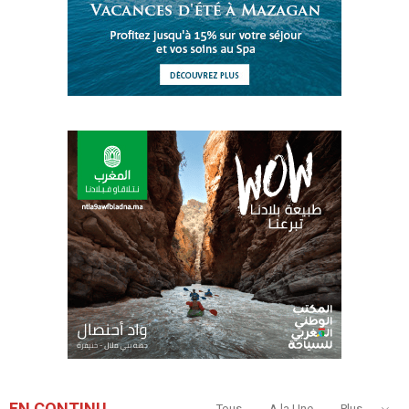
EN CONTINU
Tous
A la Une
Plus...