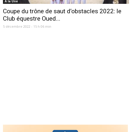
A la Une
Coupe du trône de saut d’obstacles 2022: le
Club équestre Oued...
5 décembre 2022 - 15 h 06 min