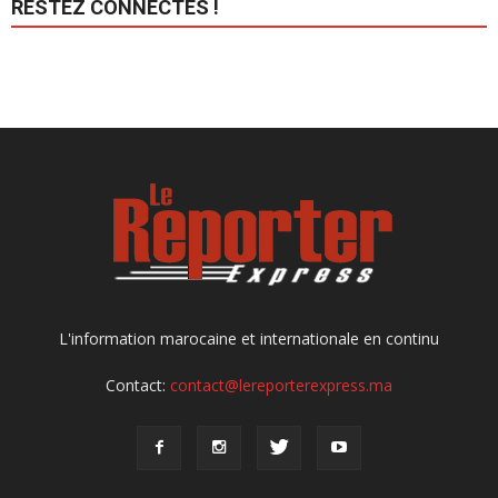
RESTEZ CONNECTÉS !
L'information marocaine et internationale en continu
Contact:
contact@lereporterexpress.ma