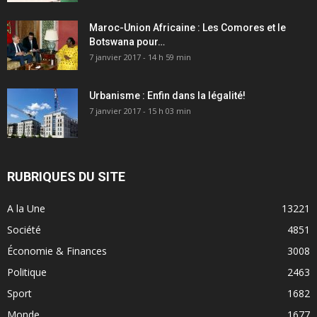
Maroc-Union Africaine : Les Comores et le
Botswana pour…
7 janvier 2017 - 14 h 59 min
Urbanisme : Enfin dans la légalité!
7 janvier 2017 - 15 h 03 min
RUBRIQUES DU SITE
A la Une
13221
Société
4851
Économie & Finances
3008
Politique
2463
Sport
1682
Monde
1677