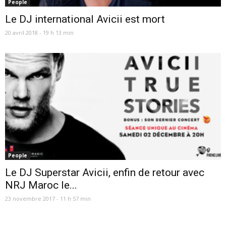
People
Le DJ international Avicii est mort
20 avril 2018 - 19 h 13 min
People
Le DJ Superstar Avicii, enfin de retour avec
NRJ Maroc le...
23 novembre 2017 - 11 h 57 min