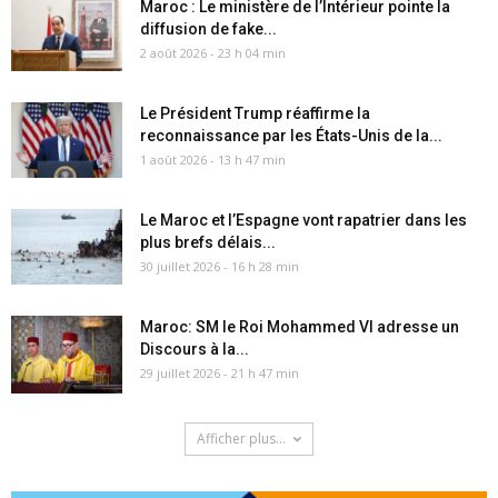
Maroc : Le ministère de l’Intérieur pointe la
diffusion de fake...
2 août 2026 - 23 h 04 min
Le Président Trump réaffirme la
reconnaissance par les États-Unis de la...
1 août 2026 - 13 h 47 min
Le Maroc et l’Espagne vont rapatrier dans les
plus brefs délais...
30 juillet 2026 - 16 h 28 min
Maroc: SM le Roi Mohammed VI adresse un
Discours à la...
29 juillet 2026 - 21 h 47 min
Afficher plus...