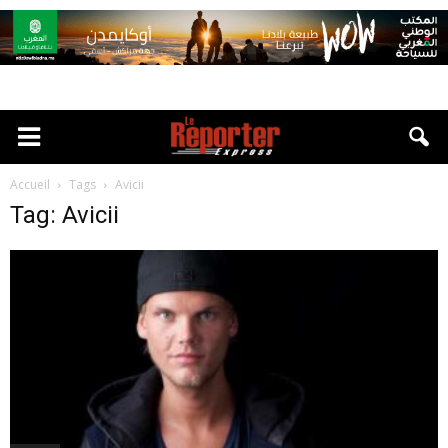
Accueil
Tags
Avicii
Tag: Avicii