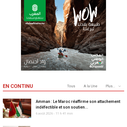
EN CONTINU
Tous
A la Une
Plus...
Amman : Le Maroc réaffirme son attachement
indéfectible et son soutien...
6 août 2026 - 11 h 41 min