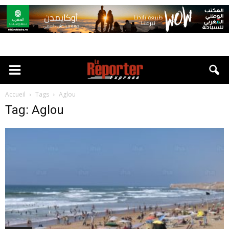
Accueil
Tags
Aglou
Tag: Aglou