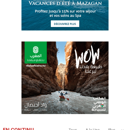
EN CONTINU
Tous
A la Une
Plus...