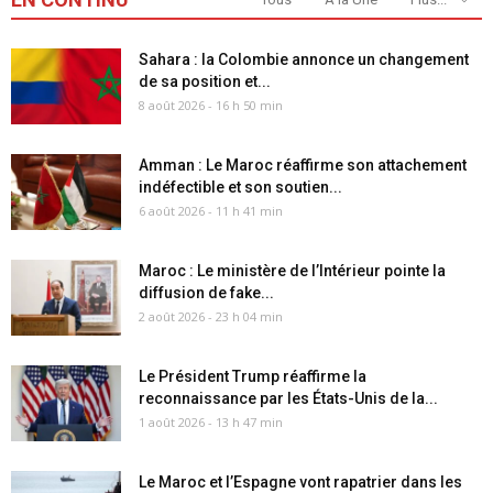
Sahara : la Colombie annonce un changement
de sa position et...
8 août 2026 - 16 h 50 min
Amman : Le Maroc réaffirme son attachement
indéfectible et son soutien...
6 août 2026 - 11 h 41 min
Maroc : Le ministère de l’Intérieur pointe la
diffusion de fake...
2 août 2026 - 23 h 04 min
Le Président Trump réaffirme la
reconnaissance par les États-Unis de la...
1 août 2026 - 13 h 47 min
Le Maroc et l’Espagne vont rapatrier dans les