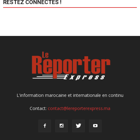
RESTEZ CONNECTÉS !
L'information marocaine et internationale en continu
Contact:
contact@lereporterexpress.ma