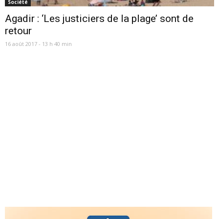
Société
Agadir : ‘Les justiciers de la plage’ sont de
retour
16 août 2017 - 13 h 40 min