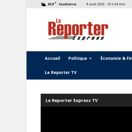
C
26.9
8 août 2026 - 19 h 04 min
Casablanca
Le
Reporter
Express
Accueil
Politique
Économie & Fi
Le Reporter TV
Le Reporter Express TV