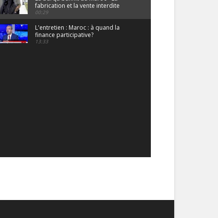
fabrication et la vente interdite
00:29
L'entretien : Maroc : à quand la
finance participative?
13:33