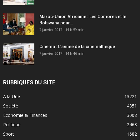
Maroc-Union Africaine : Les Comores et le
Botswana pour…
7 janvier 2017 - 14 h 59 min
Cinéma : L’année de la cinémathèque
7 janvier 2017 - 14 h 46 min
RUBRIQUES DU SITE
A la Une
13221
Société
4851
Économie & Finances
3008
Politique
2463
Sport
1682