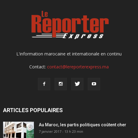
L'information marocaine et internationale en continu
Contact:
contact@lereporterexpress.ma
ARTICLES POPULAIRES
Au Maroc, les partis politiques coûtent cher
7 janvier 2017 - 13 h 23 min