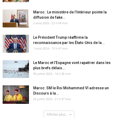
Maroc : Le ministère de l’Intérieur pointe la
diffusion de fake...
2 août 2026 - 23 h 04 min
Le Président Trump réaffirme la
reconnaissance par les États-Unis de la...
1 août 2026 - 13 h 47 min
Le Maroc et l’Espagne vont rapatrier dans les
plus brefs délais...
30 juillet 2026 - 16 h 28 min
Maroc: SM le Roi Mohammed VI adresse un
Discours à la...
29 juillet 2026 - 21 h 47 min
Afficher plus...