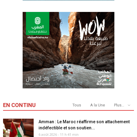
EN CONTINU
Tous
A la Une
Plus...
Amman : Le Maroc réaffirme son attachement
indéfectible et son soutien...
6 août 2026 - 11 h 41 min