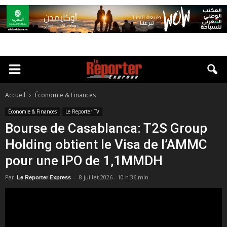
Accueil
Économie & Finances
Économie & Finances
Le Reporter TV
Bourse de Casablanca: T2S Group
Holding obtient le Visa de l’AMMC
pour une IPO de 1,1MMDH
Par
-
8 juillet 2026 - 10 h 36 min
Le Reporter Express