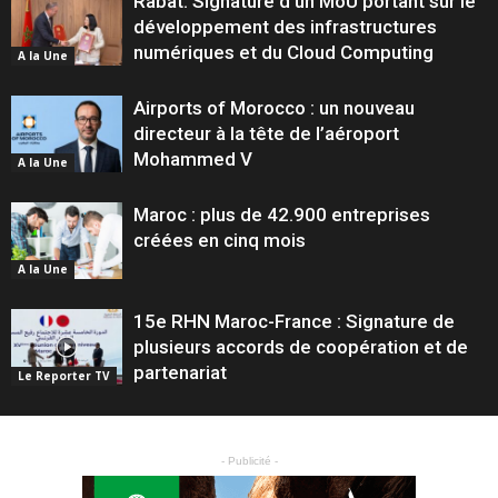
Rabat: Signature d’un MoU portant sur le
développement des infrastructures
numériques et du Cloud Computing
A la Une
Airports of Morocco : un nouveau
directeur à la tête de l’aéroport
Mohammed V
A la Une
Maroc : plus de 42.900 entreprises
créées en cinq mois
A la Une
15e RHN Maroc-France : Signature de
plusieurs accords de coopération et de
partenariat
Le Reporter TV
- Publicité -