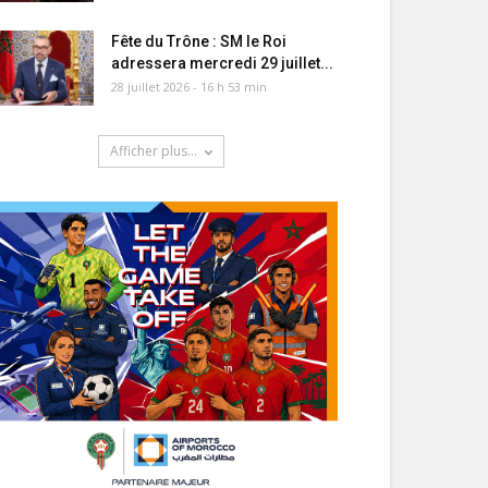
Fête du Trône : SM le Roi
adressera mercredi 29 juillet...
28 juillet 2026 - 16 h 53 min
Afficher plus...