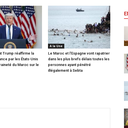
E
A la Une
t Trump réaffirme la
Le Maroc et l’Espagne vont rapatrier
nce par les États-Unis
dans les plus brefs délais toutes les
raineté du Maroc sur le
personnes ayant pénétré
illégalement à Sebta