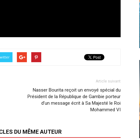
witter
Article suivant
Nasser Bourita reçoit un envoyé spécial du
Président de la République de Gambie porteur
d’un message écrit à Sa Majesté le Roi
Mohammed VI
ICLES DU MÊME AUTEUR