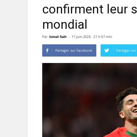
confirment leur 
mondial
Par
-
17 juin 2026 - 21 h 07 min
Ismail Saih
Partager sur Facebook
Partager sur