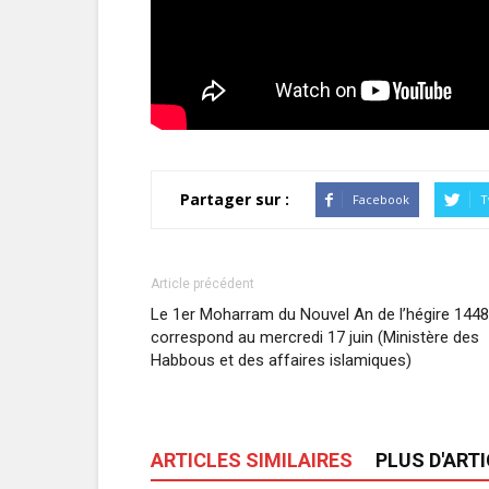
Partager sur :
Facebook
T
Article précédent
Le 1er Moharram du Nouvel An de l’hégire 1448
correspond au mercredi 17 juin (Ministère des
Habbous et des affaires islamiques)
ARTICLES SIMILAIRES
PLUS D'ART