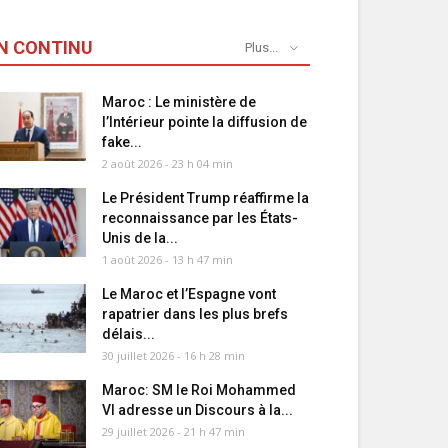
N CONTINU
Plus...
Maroc : Le ministère de
l’Intérieur pointe la diffusion de
fake...
2 août 2026 - 23 h 04 min
Le Président Trump réaffirme la
reconnaissance par les États-
Unis de la...
1 août 2026 - 13 h 47 min
Le Maroc et l’Espagne vont
rapatrier dans les plus brefs
délais...
30 juillet 2026 - 16 h 28 min
Maroc: SM le Roi Mohammed
VI adresse un Discours à la...
29 juillet 2026 - 21 h 47 min