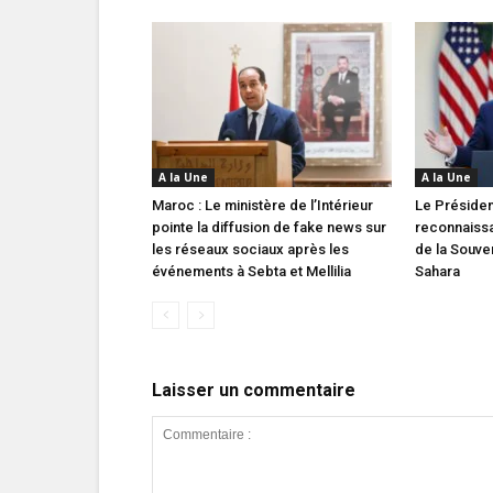
A la Une
A la Une
Maroc : Le ministère de l’Intérieur
Le Présiden
pointe la diffusion de fake news sur
reconnaissa
les réseaux sociaux après les
de la Souve
événements à Sebta et Mellilia
Sahara
Laisser un commentaire