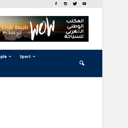
ple
Sport