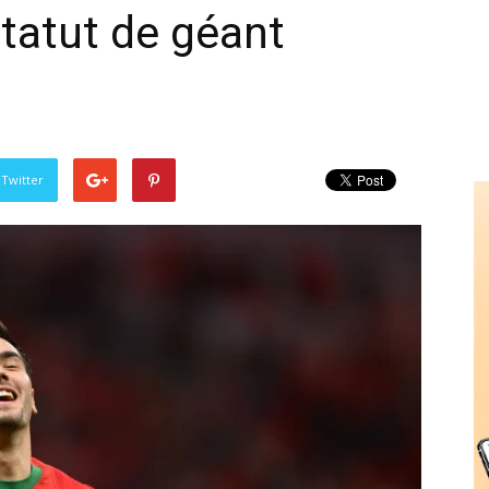
statut de géant
 Twitter