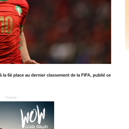
 la 6è place au dernier classement de la FIFA, publié ce
- Publicité -