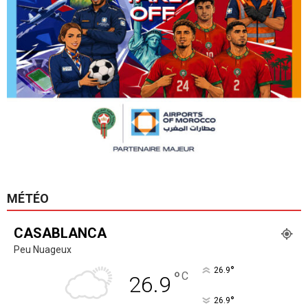
MÉTÉO
CASABLANCA
Peu Nuageux
°
26.9
°
C
26.9
°
26.9