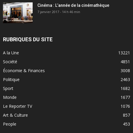
Cinéma : L’année de la cinémathèque
7 janvier 2017 - 14 h 46 min
RUBRIQUES DU SITE
A la Une
13221
Société
4851
Économie & Finances
3008
Politique
2463
Sport
1682
Monde
1677
Le Reporter TV
1076
Art & Culture
857
People
453