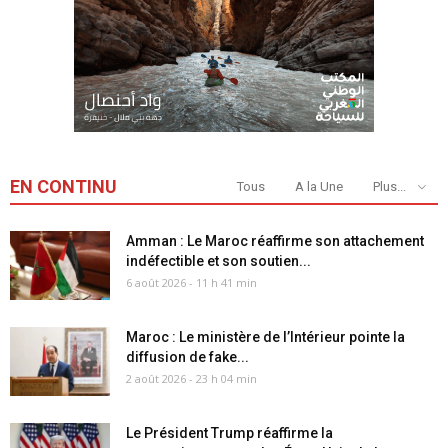
EN CONTINU
Tous
A la Une
Plus...
Amman : Le Maroc réaffirme son attachement
indéfectible et son soutien...
6 août 2026 - 11 h 41 min
Maroc : Le ministère de l’Intérieur pointe la
diffusion de fake...
2 août 2026 - 23 h 04 min
Le Président Trump réaffirme la