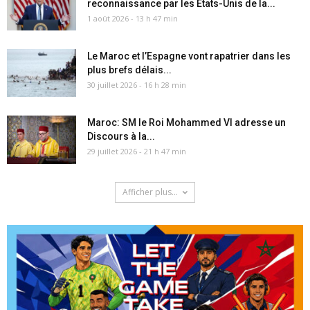
reconnaissance par les États-Unis de la...
1 août 2026 - 13 h 47 min
Le Maroc et l’Espagne vont rapatrier dans les
plus brefs délais...
30 juillet 2026 - 16 h 28 min
Maroc: SM le Roi Mohammed VI adresse un
Discours à la...
29 juillet 2026 - 21 h 47 min
Afficher plus...