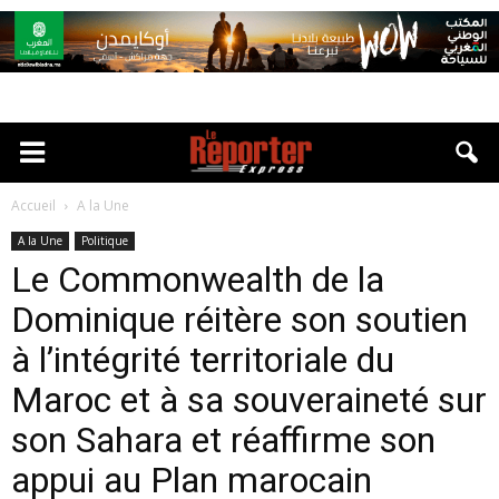
Accueil
A la Une
A la Une
Politique
Le Commonwealth de la
Dominique réitère son soutien
à l’intégrité territoriale du
Maroc et à sa souveraineté sur
son Sahara et réaffirme son
appui au Plan marocain