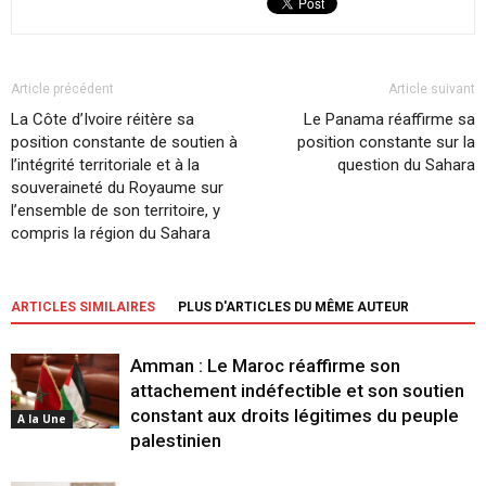
Article précédent
Article suivant
La Côte d’Ivoire réitère sa
Le Panama réaffirme sa
position constante de soutien à
position constante sur la
l’intégrité territoriale et à la
question du Sahara
souveraineté du Royaume sur
l’ensemble de son territoire, y
compris la région du Sahara
ARTICLES SIMILAIRES
PLUS D'ARTICLES DU MÊME AUTEUR
Amman : Le Maroc réaffirme son
attachement indéfectible et son soutien
constant aux droits légitimes du peuple
A la Une
palestinien