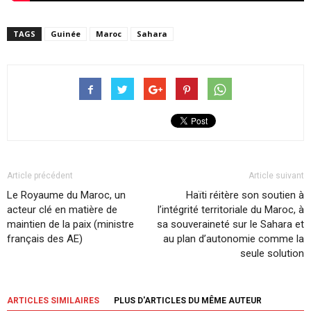
TAGS
Guinée
Maroc
Sahara
Article précédent
Article suivant
Le Royaume du Maroc, un
Haïti réitère son soutien à
acteur clé en matière de
l’intégrité territoriale du Maroc, à
maintien de la paix (ministre
sa souveraineté sur le Sahara et
français des AE)
au plan d’autonomie comme la
seule solution
ARTICLES SIMILAIRES
PLUS D'ARTICLES DU MÊME AUTEUR