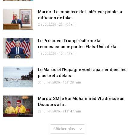
Maroc : Le ministère de l’Intérieur pointe la
diffusion de fake...
2 août 2026 - 23 h 04 min
Le Président Trump réaffirme la
reconnaissance par les États-Unis de la...
1 août 2026 - 13 h 47 min
Le Maroc et l’Espagne vont rapatrier dans les
plus brefs délais...
30 juillet 2026 - 16 h 28 min
Maroc: SM le Roi Mohammed VI adresse un
Discours à la...
29 juillet 2026 - 21 h 47 min
Afficher plus...