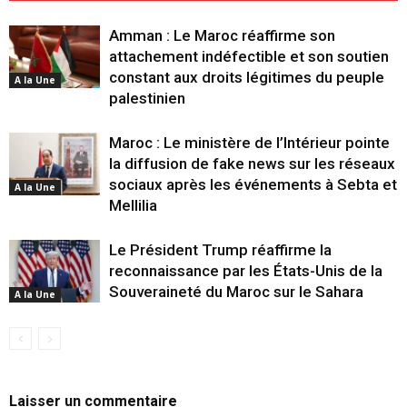
Amman : Le Maroc réaffirme son
attachement indéfectible et son soutien
constant aux droits légitimes du peuple
A la Une
palestinien
Maroc : Le ministère de l’Intérieur pointe
la diffusion de fake news sur les réseaux
sociaux après les événements à Sebta et
A la Une
Mellilia
Le Président Trump réaffirme la
reconnaissance par les États-Unis de la
Souveraineté du Maroc sur le Sahara
A la Une
Laisser un commentaire