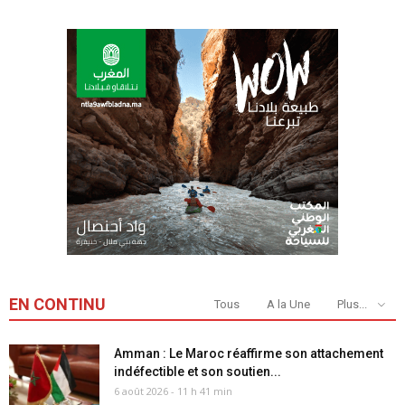
EN CONTINU
Tous
A la Une
Plus...
Amman : Le Maroc réaffirme son attachement
indéfectible et son soutien...
6 août 2026 - 11 h 41 min