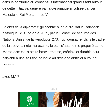
dans la continuité du consensus international grandissant autour
de cette initiative, généré par la dynamique impulsée par Sa
Majesté le Roi Mohammed VI.
Le chef de la diplomatie guinéenne a, en outre, salué l’adoption
historique, le 31 octobre 2025, par le Conseil de sécurité des
Nations Unies, de la Résolution 2797, qui consacre, dans le cadre
de la souveraineté marocaine, le plan d’autonomie proposé par le
Maroc comme la seule base sérieuse, crédible et durable pour
parvenir à une solution politique au différend artificiel autour du
Sahara.
avec MAP
- Publicité -