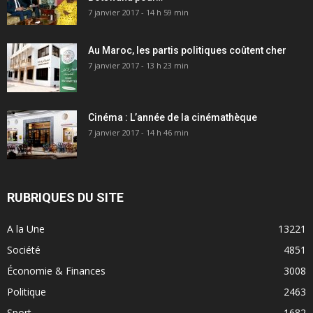
7 janvier 2017 - 14 h 59 min
Au Maroc, les partis politiques coûtent cher
7 janvier 2017 - 13 h 23 min
Cinéma : L’année de la cinémathèque
7 janvier 2017 - 14 h 46 min
RUBRIQUES DU SITE
A la Une
13221
Société
4851
Économie & Finances
3008
Politique
2463
Sport
1682