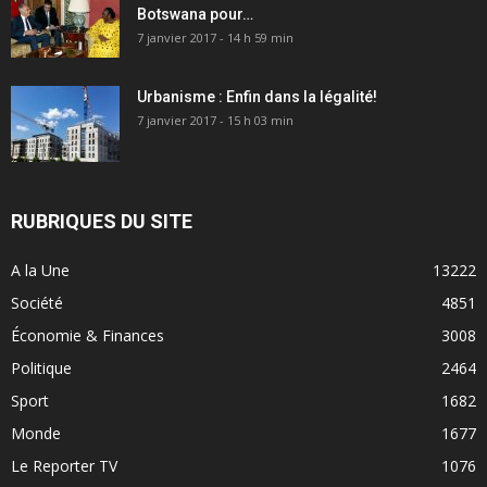
Botswana pour…
7 janvier 2017 - 14 h 59 min
Urbanisme : Enfin dans la légalité!
7 janvier 2017 - 15 h 03 min
RUBRIQUES DU SITE
A la Une
13222
Société
4851
Économie & Finances
3008
Politique
2464
Sport
1682
Monde
1677
Le Reporter TV
1076