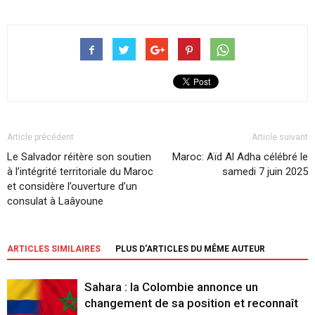
Article précédent
Article suivant
Le Salvador réitère son soutien
Maroc: Aïd Al Adha célébré le
à l’intégrité territoriale du Maroc
samedi 7 juin 2025
et considère l’ouverture d’un
consulat à Laâyoune
ARTICLES SIMILAIRES
PLUS D'ARTICLES DU MÊME AUTEUR
Sahara : la Colombie annonce un
changement de sa position et reconnaît