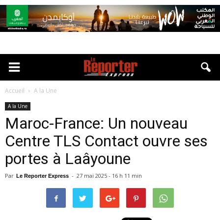
Accueil
A la Une
A la Une
Maroc-France: Un nouveau
Centre TLS Contact ouvre ses
portes à Laâyoune
Par
-
27 mai 2025 - 16 h 11 min
Le Reporter Express