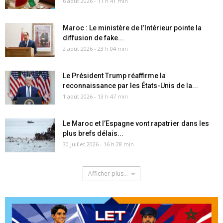
6 août 2026 - 11 h 41 min
Maroc : Le ministère de l’Intérieur pointe la
diffusion de fake...
2 août 2026 - 23 h 04 min
Le Président Trump réaffirme la
reconnaissance par les États-Unis de la...
1 août 2026 - 13 h 47 min
Le Maroc et l’Espagne vont rapatrier dans les
plus brefs délais...
30 juillet 2026 - 16 h 28 min
Afficher plus...