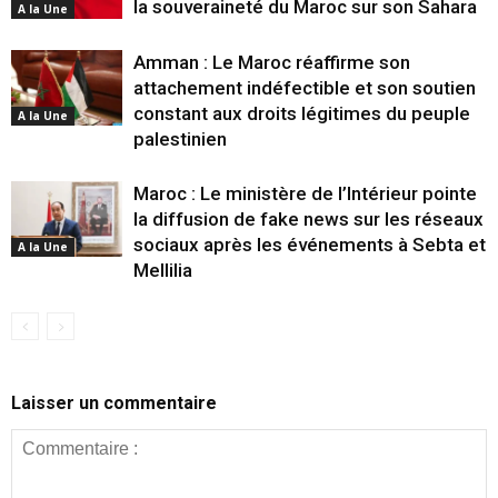
la souveraineté du Maroc sur son Sahara
A la Une
Amman : Le Maroc réaffirme son
attachement indéfectible et son soutien
constant aux droits légitimes du peuple
A la Une
palestinien
Maroc : Le ministère de l’Intérieur pointe
la diffusion de fake news sur les réseaux
sociaux après les événements à Sebta et
A la Une
Mellilia
Laisser un commentaire