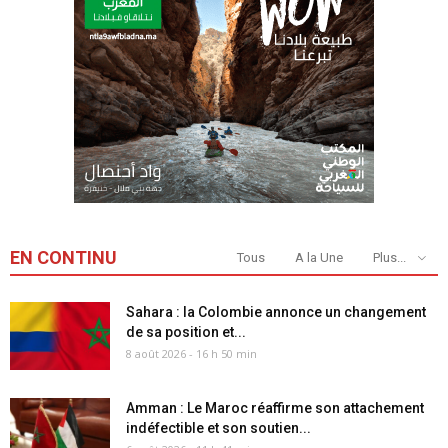
EN CONTINU
Tous
A la Une
Plus...
Sahara : la Colombie annonce un changement
de sa position et...
8 août 2026 - 16 h 50 min
Amman : Le Maroc réaffirme son attachement
indéfectible et son soutien...