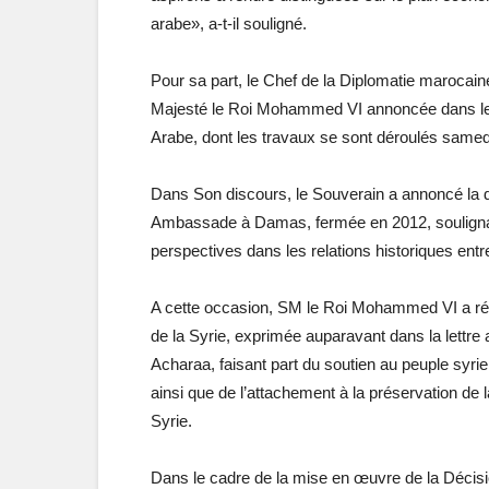
arabe», a-t-il souligné.
Pour sa part, le Chef de la Diplomatie marocaine
Majesté le Roi Mohammed VI annoncée dans l
Arabe, dont les travaux se sont déroulés same
Dans Son discours, le Souverain a annoncé la 
Ambassade à Damas, fermée en 2012, soulignant
perspectives dans les relations historiques ent
A cette occasion, SM le Roi Mohammed VI a réa
de la Syrie, exprimée auparavant dans la lettr
Acharaa, faisant part du soutien au peuple syrien
ainsi que de l’attachement à la préservation de la
Syrie.
Dans le cadre de la mise en œuvre de la Décisi