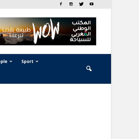
ple
Sport