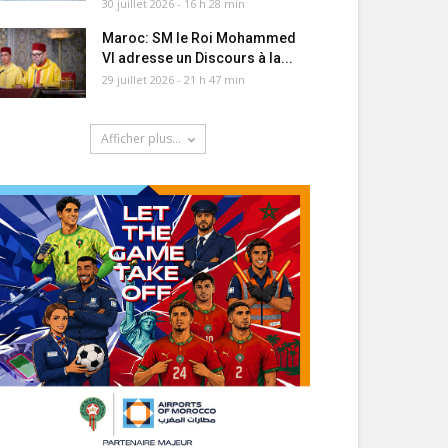
30 juillet 2026 - 16 h 28 min
Maroc: SM le Roi Mohammed
VI adresse un Discours à la...
29 juillet 2026 - 21 h 47 min
Afficher plus...