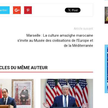
witter
Article suivant
Marseille : La culture amazighe marocaine
s’invite au Musée des civilisations de l’Europe et
de la Méditerranée
ICLES DU MÊME AUTEUR