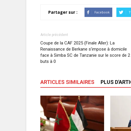
Partager sur :
Facebook
T
Article précédent
Coupe de la CAF 2025 (Finale Aller): La
Renaissance de Berkane s’impose à domicile
face à Simba SC de Tanzanie sur le score de 2
buts à 0
ARTICLES SIMILAIRES
PLUS D'ART