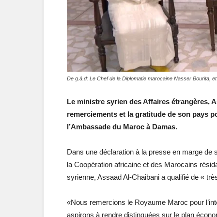
De g.à.d: Le Chef de la Diplomatie marocaine Nasser Bourita, e
Le ministre syrien des Affaires étrangères, 
remerciements et la gratitude de son pays p
l’Ambassade du Maroc à Damas.
Dans une déclaration à la presse en marge de se
la Coopération africaine et des Marocains résida
syrienne, Assaad Al-Chaibani a qualifié de « très
«Nous remercions le Royaume Maroc pour l’int
aspirons à rendre distinguées sur le plan écon