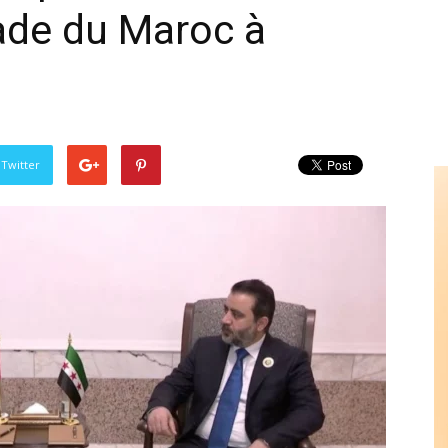
ade du Maroc à
 Twitter