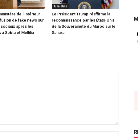
A la Une
inistère de l’Intérieur
Le Président Trump réaffirme la
M
ffusion de fake news sur
reconnaissance par les États-Unis
 sociaux après les
de la Souveraineté du Maroc sur le
à Sebta et Mellilia
Sahara
R