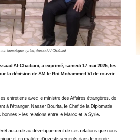
t son homologue syrien, Assaad Al-Chaibani.
Assaad Al-Chaibani, a exprimé, samedi 17 mai 2025, les
our la décision de SM le Roi Mohammed VI de rouvrir
s entretiens avec le ministre des Affaires étrangères, de
nt à l’étranger, Nasser Bourita, le Chef de la Diplomatie
 bonnes » les relations entre le Maroc et la Syrie.
érêt accordé au développement de ces relations que nous
omique et en matière d’investissements dans le monde