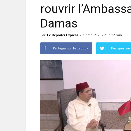
rouvrir l’Ambass
Damas
Par
-
17 mai 2025 - 23 h 22 min
Le Reporter Express
Partager sur Facebook
Partager sur