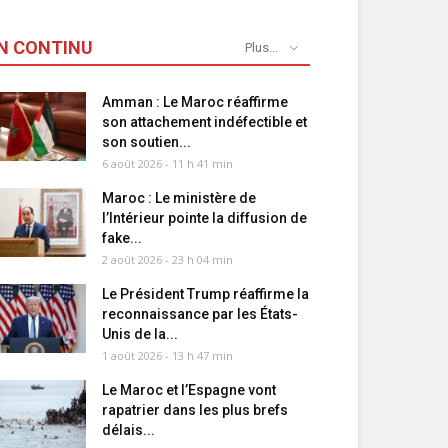
N CONTINU
Plus...
Amman : Le Maroc réaffirme
son attachement indéfectible et
son soutien...
6 août 2026 - 11 h 41 min
Maroc : Le ministère de
l’Intérieur pointe la diffusion de
fake...
2 août 2026 - 23 h 04 min
Le Président Trump réaffirme la
reconnaissance par les États-
Unis de la...
1 août 2026 - 13 h 47 min
Le Maroc et l’Espagne vont
rapatrier dans les plus brefs
délais...