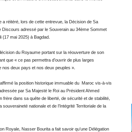
 a réitéré, lors de cette entrevue, la Décision de Sa
e Discours adressé par le Souverain au 34ème Sommet
di (17 mai 2025) à Bagdad.
décision du Royaume portant sur la réouverture de son
 que « ce pas permettra d’ouvrir de plus larges
re nos deux pays et nos deux peuples ».
ffirmé la position historique immuable du Maroc vis-à-vis
e adressée par Sa Majesté le Roi au Président Ahmed
 frère dans sa quête de liberté, de sécurité et de stabilité,
 souveraineté nationale et de l’Intégrité Territoriale de la
on Royale, Nasser Bourita a fait savoir qu’une Délégation