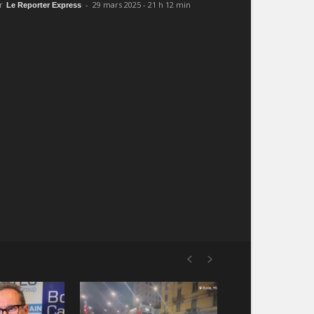
r
-
29 mars 2025 - 21 h 12 min
Le Reporter Express