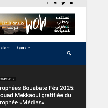
ple
Sport
e Reporter TV
rophées Bouabate Fès 2025:
ouad Mekkaoui gratifiée du
rophée «Médias»