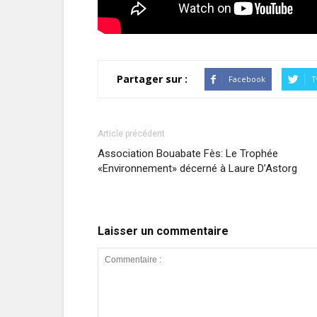
Partager sur :
Facebook
T
Article précédent
Association Bouabate Fès: Le Trophée
«Environnement» décerné à Laure D’Astorg
Laisser un commentaire