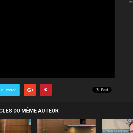
Pa
ur Twitter
ICLES DU MÊME AUTEUR