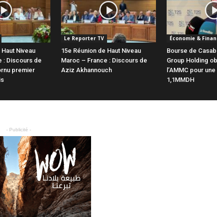
Le Reporter TV
Économie & Finan
 Haut Niveau
15e Réunion de Haut Niveau
Bourse de Casab
 : Discours de
Maroc – France : Discours de
Group Holding obt
rnu premier
Aziz Akhannouch
l’AMMC pour une
is
1,1MMDH
- Publicité -