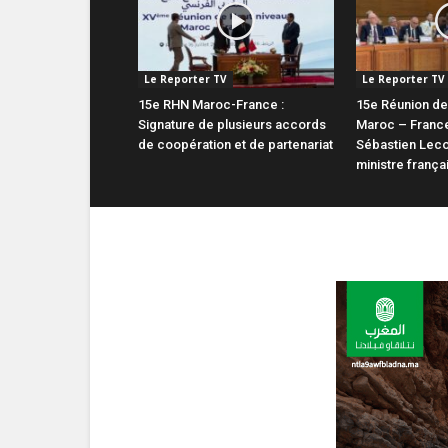
Le Reporter TV
Le Reporter TV
15e RHN Maroc-France :
15e Réunion de
Signature de plusieurs accords
Maroc – France
de coopération et de partenariat
Sébastien Leco
ministre frança