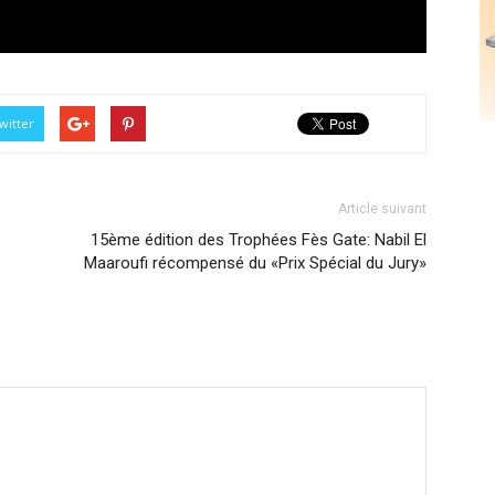
witter
Article suivant
15ème édition des Trophées Fès Gate: Nabil El
Maaroufi récompensé du «Prix Spécial du Jury»