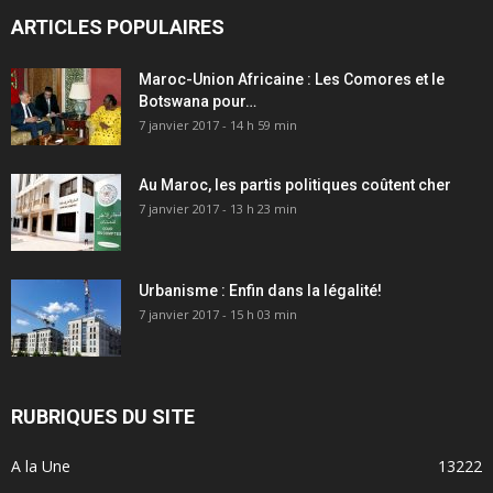
ARTICLES POPULAIRES
Maroc-Union Africaine : Les Comores et le
Botswana pour…
7 janvier 2017 - 14 h 59 min
Au Maroc, les partis politiques coûtent cher
7 janvier 2017 - 13 h 23 min
Urbanisme : Enfin dans la légalité!
7 janvier 2017 - 15 h 03 min
RUBRIQUES DU SITE
A la Une
13222