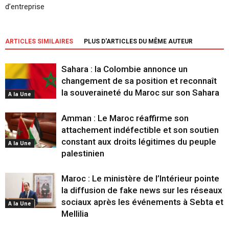
d’entreprise
ARTICLES SIMILAIRES
PLUS D'ARTICLES DU MÊME AUTEUR
Sahara : la Colombie annonce un
changement de sa position et reconnaît
la souveraineté du Maroc sur son Sahara
A la Une
Amman : Le Maroc réaffirme son
attachement indéfectible et son soutien
constant aux droits légitimes du peuple
A la Une
palestinien
Maroc : Le ministère de l’Intérieur pointe
la diffusion de fake news sur les réseaux
sociaux après les événements à Sebta et
A la Une
Mellilia