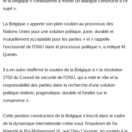
et la Belgique « continueront à mener un dialogue constructif à ce
sujet ».
La Belgique « apporte son plein soutien au processus des
Nations Unies pour une solution politique, juste, durable et
mutuellement acceptable pour les parties » et « rappelle
l’exclusivité de l’ONU dans le processus politique », a indiqué M.
Quintin.
Il a en outre réaffirmé le soutien de la Belgique à « la résolution
2703 du Conseil de sécurité de l’ONU, qui a noté le rôle et la
responsabilité des parties dans la recherche d’une solution
politique réaliste, pragmatique, durable et fondée sur le
compromis ».
Cette position constructive de la Belgique s’inscrit dans le cadre
de la dynamique internationale créée sous l’impulsion de Sa
Majesté le Roi Mohammed VI, que Dieu L’assiste, en soutien à la