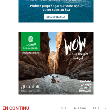
EN CONTINU
Tous
A la Une
Plus...