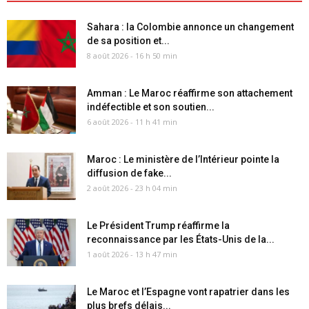
Sahara : la Colombie annonce un changement
de sa position et...
8 août 2026 - 16 h 50 min
Amman : Le Maroc réaffirme son attachement
indéfectible et son soutien...
6 août 2026 - 11 h 41 min
Maroc : Le ministère de l’Intérieur pointe la
diffusion de fake...
2 août 2026 - 23 h 04 min
Le Président Trump réaffirme la
reconnaissance par les États-Unis de la...
1 août 2026 - 13 h 47 min
Le Maroc et l’Espagne vont rapatrier dans les
plus brefs délais...