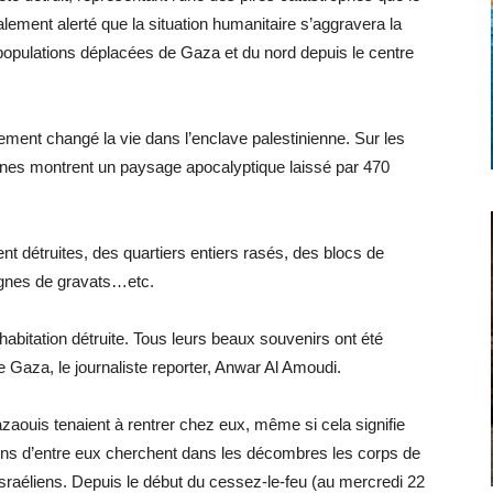
alement alerté que la situation humanitaire s’aggravera la
populations déplacées de Gaza et du nord depuis le centre
ent changé la vie dans l’enclave palestinienne. Sur les
ones montrent un paysage apocalyptique laissé par 470
t détruites, des quartiers entiers rasés, des blocs de
tagnes de gravats…etc.
 habitation détruite. Tous leurs beaux souvenirs ont été
Gaza, le journaliste reporter, Anwar Al Amoudi.
aouis tenaient à rentrer chez eux, même si cela signifie
tains d’entre eux cherchent dans les décombres les corps de
raéliens. Depuis le début du cessez-le-feu (au mercredi 22