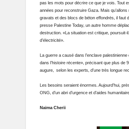
pas les mots pour décrire ce que je vois. Tout est
années pour reconstruire Gaza. Mais qu’allons 
gravats et des blocs de béton effondrés, il fau
presse Palestine Today, un autre homme déplac
destruction. «La situation est critique, poursuit-i
d’électricité».
La guerre a causé dans l’enclave palestinienne
dans l’histoire récente», précisant que plus d
augure, selon les experts, d’une très longue rec
Les besoins seraient énormes. Aujourd’hui, près
ONG, d’un abri d’urgence et d’aides humanitair
Naima Cherii