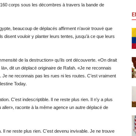
rt 160 corps sous les décombres à travers la bande de
E
Egypte, beaucoup de déplacés affirment n’avoir trouvé que
s disent vouloir y planter leurs tentes, jusqu’à ce que leurs
ensité de la destruction» qu’ils ont découverte. «On dirait
à», dit un déplacé originaire de Rafah. «Je ne reconnais
. Je ne reconnais pas les rues ni les routes. C’est vraiment
lestine Today.
 C’est indescriptible. Il ne reste plus rien. Il n’y a plus
 où aller», raconte à la même agence un autre déplacé de
 Il ne reste plus rien. C’est devenu invivable. Je ne trouve