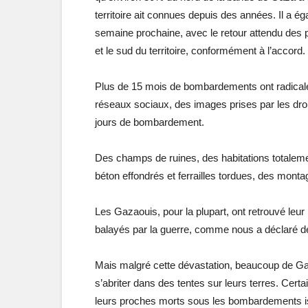
territoire ait connues depuis des années. Il a ég
semaine prochaine, avec le retour attendu des 
et le sud du territoire, conformément à l’accord.
Plus de 15 mois de bombardements ont radicalem
réseaux sociaux, des images prises par les dr
jours de bombardement.
Des champs de ruines, des habitations totalemen
béton effondrés et ferrailles tordues, des mon
Les Gazaouis, pour la plupart, ont retrouvé leur
balayés par la guerre, comme nous a déclaré de 
Mais malgré cette dévastation, beaucoup de Gaz
s’abriter dans des tentes sur leurs terres. Cer
leurs proches morts sous les bombardements is