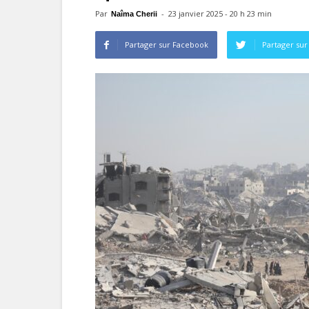
Par
-
23 janvier 2025 - 20 h 23 min
Naîma Cherii
Partager sur Facebook
Partager sur