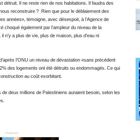
 détruit. Il ne reste rien de nos habitations. Il faudra des
nous reconstruire ? Rien que pour le déblaiement des
t des années», témoigne, avec désespoir, à l’Agence de
é choqué également par l’ampleur du niveau de la
l, il n’y a plus de vie, plus de maison, plus d’eau ni
 d’après l’ONU un niveau de dévastation «sans précédent
e 92% des logements ont été détruits ou endommagés. Ce qui
onstruction au coût exorbitant.
 de deux millions de Palestiniens auraient besoin, selon les
es.
- Publicité -