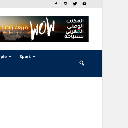
ple
Sport