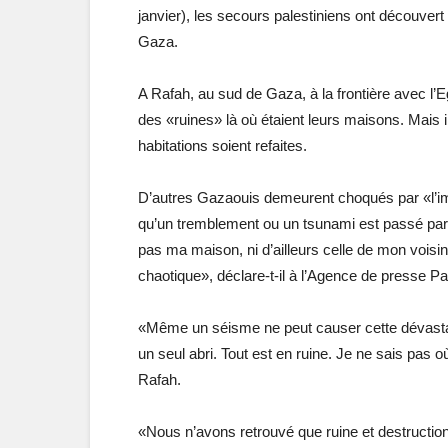
janvier), les secours palestiniens ont découve
Gaza.
A Rafah, au sud de Gaza, à la frontière avec l’
des «ruines» là où étaient leurs maisons. Mais il
habitations soient refaites.
D’autres Gazaouis demeurent choqués par «l’imm
qu’un tremblement ou un tsunami est passé par l
pas ma maison, ni d’ailleurs celle de mon voisin
chaotique», déclare-t-il à l’Agence de presse Pa
«Même un séisme ne peut causer cette dévastation.
un seul abri. Tout est en ruine. Je ne sais pas
Rafah.
«Nous n’avons retrouvé que ruine et destruction.