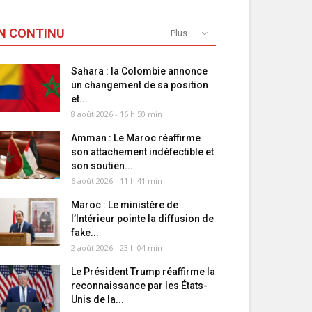
N CONTINU
Plus...
Sahara : la Colombie annonce
un changement de sa position
et...
8 août 2026 - 16 h 50 min
Amman : Le Maroc réaffirme
son attachement indéfectible et
son soutien...
6 août 2026 - 11 h 41 min
Maroc : Le ministère de
l’Intérieur pointe la diffusion de
fake...
2 août 2026 - 23 h 04 min
Le Président Trump réaffirme la
reconnaissance par les États-
Unis de la...