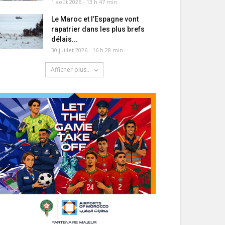
1 août 2026 - 13 h 47 min
Le Maroc et l’Espagne vont
rapatrier dans les plus brefs
délais...
30 juillet 2026 - 16 h 28 min
Afficher plus...