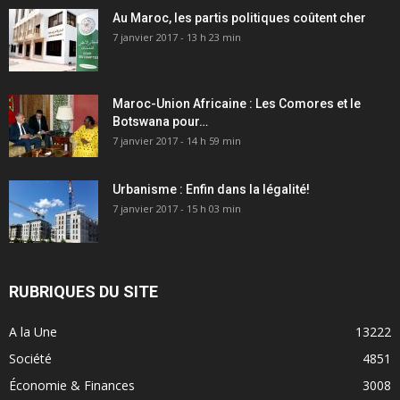
Au Maroc, les partis politiques coûtent cher
7 janvier 2017 - 13 h 23 min
Maroc-Union Africaine : Les Comores et le
Botswana pour…
7 janvier 2017 - 14 h 59 min
Urbanisme : Enfin dans la légalité!
7 janvier 2017 - 15 h 03 min
RUBRIQUES DU SITE
A la Une
13222
Société
4851
Économie & Finances
3008