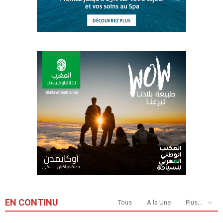
EN CONTINU
Tous
A la Une
Plus...