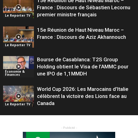
15e Réunion de Haut Niveau Maroc –
France : Discours de Sébastien Lecornu
premier ministre français
Le Reporter TV
15e Réunion de Haut Niveau Maroc –
France : Discours de Aziz Akhannouch
Le Reporter TV
Bourse de Casablanca: T2S Group
Holding obtient le Visa de l’AMMC pour
Économie &
une IPO de 1,1MMDH
Finances
World Cup 2026: Les Marocains d’Italie
célèbrent la victoire des Lions face au
Canada
Le Reporter TV
- Publicité -