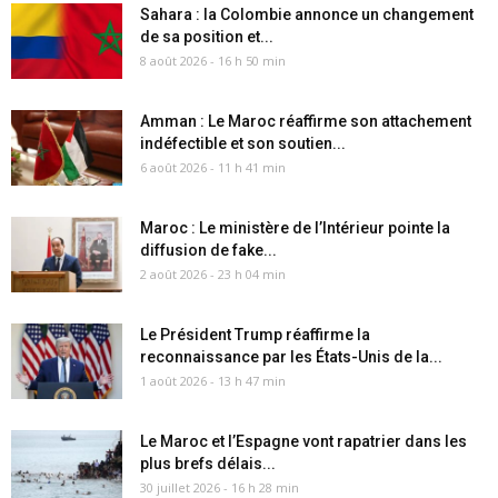
Sahara : la Colombie annonce un changement
de sa position et...
8 août 2026 - 16 h 50 min
Amman : Le Maroc réaffirme son attachement
indéfectible et son soutien...
6 août 2026 - 11 h 41 min
Maroc : Le ministère de l’Intérieur pointe la
diffusion de fake...
2 août 2026 - 23 h 04 min
Le Président Trump réaffirme la
reconnaissance par les États-Unis de la...
1 août 2026 - 13 h 47 min
Le Maroc et l’Espagne vont rapatrier dans les
plus brefs délais...
30 juillet 2026 - 16 h 28 min