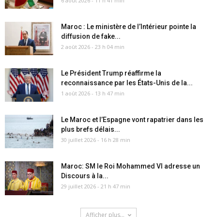
6 août 2026 - 11 h 41 min
Maroc : Le ministère de l’Intérieur pointe la
diffusion de fake...
2 août 2026 - 23 h 04 min
Le Président Trump réaffirme la
reconnaissance par les États-Unis de la...
1 août 2026 - 13 h 47 min
Le Maroc et l’Espagne vont rapatrier dans les
plus brefs délais...
30 juillet 2026 - 16 h 28 min
Maroc: SM le Roi Mohammed VI adresse un
Discours à la...
29 juillet 2026 - 21 h 47 min
Afficher plus...