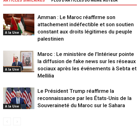
ARTICLES SIMILAIRES
PLUS D'ARTICLES DU MÊME AUTEUR
Amman : Le Maroc réaffirme son
attachement indéfectible et son soutien
constant aux droits légitimes du peuple
A la Une
palestinien
Maroc : Le ministère de l’Intérieur pointe
la diffusion de fake news sur les réseaux
sociaux après les événements à Sebta et
A la Une
Mellilia
Le Président Trump réaffirme la
reconnaissance par les États-Unis de la
Souveraineté du Maroc sur le Sahara
A la Une