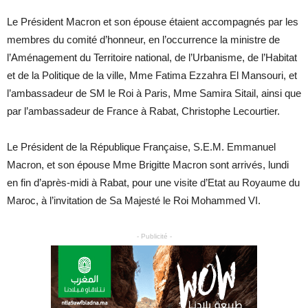
Le Président Macron et son épouse étaient accompagnés par les
membres du comité d’honneur, en l’occurrence la ministre de
l’Aménagement du Territoire national, de l’Urbanisme, de l’Habitat
et de la Politique de la ville, Mme Fatima Ezzahra El Mansouri, et
l’ambassadeur de SM le Roi à Paris, Mme Samira Sitail, ainsi que
par l’ambassadeur de France à Rabat, Christophe Lecourtier.
Le Président de la République Française, S.E.M. Emmanuel
Macron, et son épouse Mme Brigitte Macron sont arrivés, lundi
en fin d’après-midi à Rabat, pour une visite d’Etat au Royaume du
Maroc, à l’invitation de Sa Majesté le Roi Mohammed VI.
- Publicité -