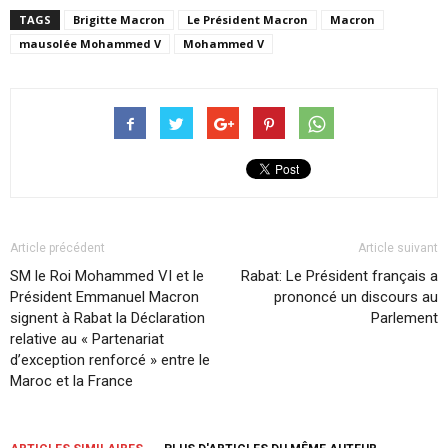
TAGS
Brigitte Macron
Le Président Macron
Macron
mausolée Mohammed V
Mohammed V
Article précédent
Article suivant
SM le Roi Mohammed VI et le
Rabat: Le Président français a
Président Emmanuel Macron
prononcé un discours au
signent à Rabat la Déclaration
Parlement
relative au « Partenariat
d’exception renforcé » entre le
Maroc et la France