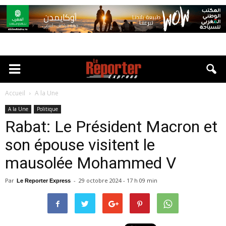
Accueil
A la Une
A la Une
Politique
Rabat: Le Président Macron et
son épouse visitent le
mausolée Mohammed V
Par
-
29 octobre 2024 - 17 h 09 min
Le Reporter Express