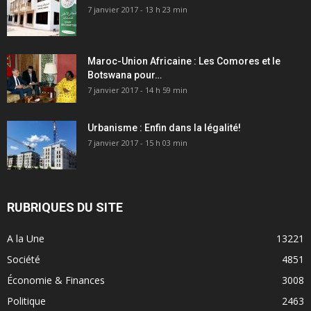
7 janvier 2017 - 13 h 23 min
Maroc-Union Africaine : Les Comores et le
Botswana pour…
7 janvier 2017 - 14 h 59 min
Urbanisme : Enfin dans la légalité!
7 janvier 2017 - 15 h 03 min
RUBRIQUES DU SITE
A la Une
13221
Société
4851
Économie & Finances
3008
Politique
2463