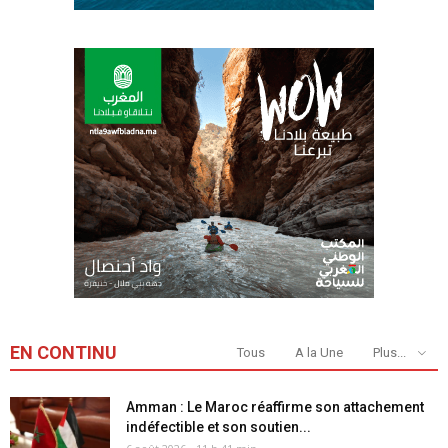
EN CONTINU
Tous
A la Une
Plus...
Amman : Le Maroc réaffirme son attachement
indéfectible et son soutien...