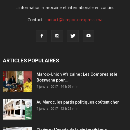
L'information marocaine et internationale en continu
Contact:
contact@lereporterexpress.ma
ARTICLES POPULAIRES
Maroc-Union Africaine : Les Comores et le
Botswana pour…
7 janvier 2017 - 14 h 59 min
Au Maroc, les partis politiques coûtent cher
7 janvier 2017 - 13 h 23 min