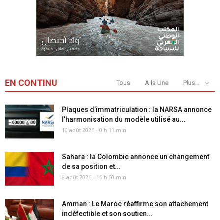
EN CONTINU
Tous
A la Une
Plus...
Plaques d’immatriculation : la NARSA annonce
l’harmonisation du modèle utilisé au...
10 août 2026 - 0 h 11 min
Sahara : la Colombie annonce un changement
de sa position et...
8 août 2026 - 16 h 50 min
Amman : Le Maroc réaffirme son attachement
indéfectible et son soutien...