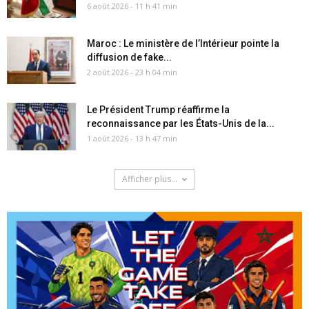
6 août 2026 - 11 h 41 min
Maroc : Le ministère de l’Intérieur pointe la
diffusion de fake...
2 août 2026 - 23 h 04 min
Le Président Trump réaffirme la
reconnaissance par les États-Unis de la...
1 août 2026 - 13 h 47 min
Afficher plus...