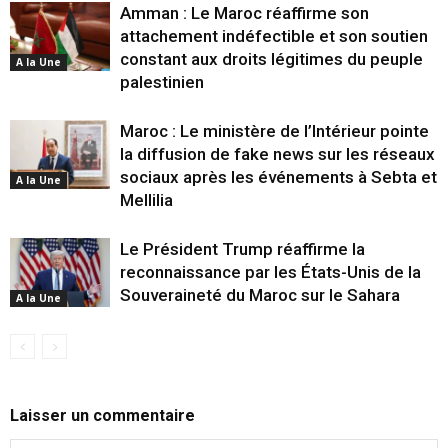
Amman : Le Maroc réaffirme son
attachement indéfectible et son soutien
constant aux droits légitimes du peuple
A la Une
palestinien
Maroc : Le ministère de l’Intérieur pointe
la diffusion de fake news sur les réseaux
sociaux après les événements à Sebta et
A la Une
Mellilia
Le Président Trump réaffirme la
reconnaissance par les États-Unis de la
Souveraineté du Maroc sur le Sahara
A la Une
Laisser un commentaire