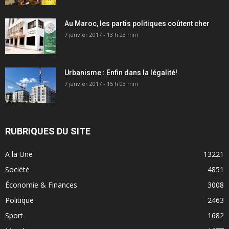
Au Maroc, les partis politiques coûtent cher
7 janvier 2017 - 13 h 23 min
Urbanisme : Enfin dans la légalité!
7 janvier 2017 - 15 h 03 min
RUBRIQUES DU SITE
A la Une
13221
Société
4851
Économie & Finances
3008
Politique
2463
Sport
1682