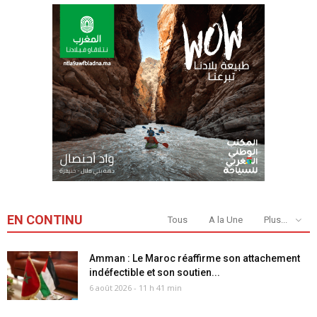
EN CONTINU
Tous
A la Une
Plus...
Amman : Le Maroc réaffirme son attachement
indéfectible et son soutien...
6 août 2026 - 11 h 41 min