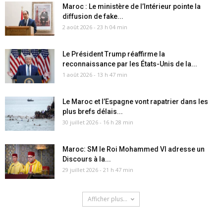
Maroc : Le ministère de l’Intérieur pointe la
diffusion de fake...
2 août 2026 - 23 h 04 min
Le Président Trump réaffirme la
reconnaissance par les États-Unis de la...
1 août 2026 - 13 h 47 min
Le Maroc et l’Espagne vont rapatrier dans les
plus brefs délais...
30 juillet 2026 - 16 h 28 min
Maroc: SM le Roi Mohammed VI adresse un
Discours à la...
29 juillet 2026 - 21 h 47 min
Afficher plus...