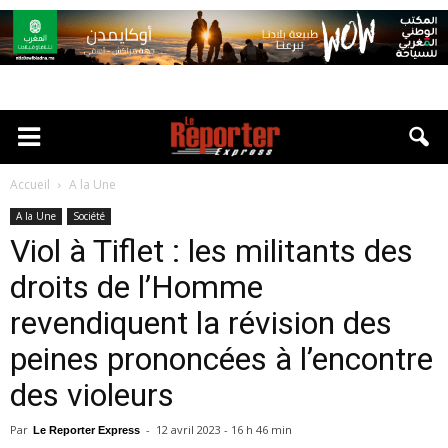
Accueil
A la Une
A la Une
Société
Viol à Tiflet : les militants des
droits de l’Homme
revendiquent la révision des
peines prononcées à l’encontre
des violeurs
Par
-
12 avril 2023 - 16 h 46 min
Le Reporter Express