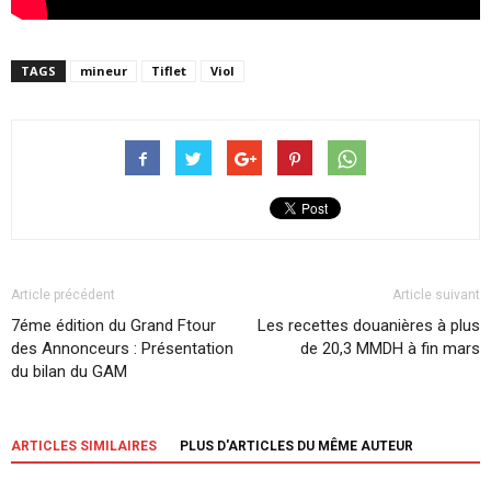
TAGS
mineur
Tiflet
Viol
Article précédent
Article suivant
7éme édition du Grand Ftour
Les recettes douanières à plus
des Annonceurs : Présentation
de 20,3 MMDH à fin mars
du bilan du GAM
ARTICLES SIMILAIRES
PLUS D'ARTICLES DU MÊME AUTEUR