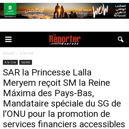
Accueil
A la Une
A la Une
Société
SAR la Princesse Lalla
Meryem reçoit SM la Reine
Máxima des Pays-Bas,
Mandataire spéciale du SG de
l’ONU pour la promotion de
services financiers accessibles