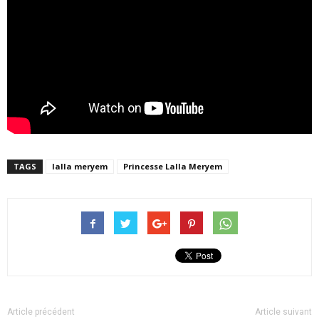
TAGS
lalla meryem
Princesse Lalla Meryem
Article précédent
Article suivant