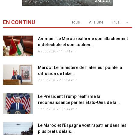
EN CONTINU
Tous
A la Une
Plus...
Amman : Le Maroc réaffirme son attachement
indéfectible et son soutien...
6 août 2026 - 11 h 41 min
Maroc : Le ministère de l’Intérieur pointe la
diffusion de fake...
2 août 2026 - 23 h 04 min
Le Président Trump réaffirme la
reconnaissance par les États-Unis de la...
1 août 2026 - 13 h 47 min
Le Maroc et l’Espagne vont rapatrier dans les
plus brefs délais...