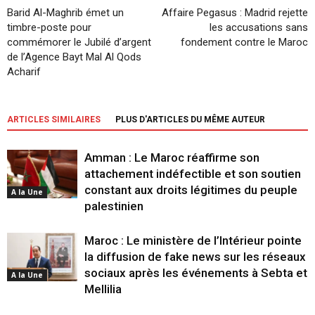
Barid Al-Maghrib émet un
Affaire Pegasus : Madrid rejette
timbre-poste pour
les accusations sans
commémorer le Jubilé d’argent
fondement contre le Maroc
de l’Agence Bayt Mal Al Qods
Acharif
ARTICLES SIMILAIRES
PLUS D'ARTICLES DU MÊME AUTEUR
Amman : Le Maroc réaffirme son
attachement indéfectible et son soutien
constant aux droits légitimes du peuple
A la Une
palestinien
Maroc : Le ministère de l’Intérieur pointe
la diffusion de fake news sur les réseaux
sociaux après les événements à Sebta et
A la Une
Mellilia