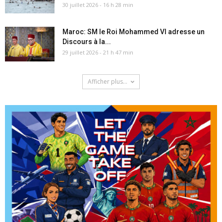
30 juillet 2026 - 16 h 28 min
Maroc: SM le Roi Mohammed VI adresse un
Discours à la...
29 juillet 2026 - 21 h 47 min
Afficher plus...