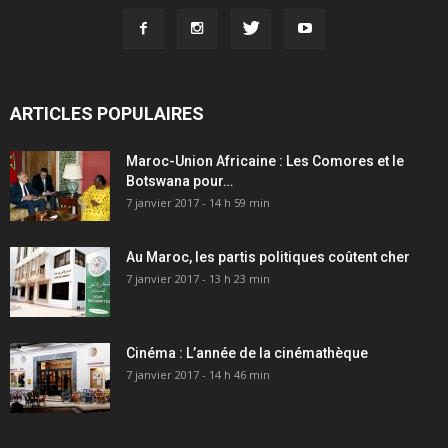
ARTICLES POPULAIRES
Maroc-Union Africaine : Les Comores et le
Botswana pour…
7 janvier 2017 - 14 h 59 min
Au Maroc, les partis politiques coûtent cher
7 janvier 2017 - 13 h 23 min
Cinéma : L’année de la cinémathèque
7 janvier 2017 - 14 h 46 min