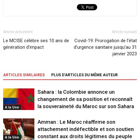
Article précédent
Article suivant
Le MCISE célèbre ses 10 ans de
Covid-19: Prorogation de l’état
génération d’impact
d’urgence sanitaire jusqu’au 31
janvier 2023
ARTICLES SIMILAIRES
PLUS D'ARTICLES DU MÊME AUTEUR
Sahara : la Colombie annonce un
changement de sa position et reconnaît
la souveraineté du Maroc sur son Sahara
A la Une
Amman : Le Maroc réaffirme son
attachement indéfectible et son soutien
constant aux droits légitimes du peuple
A la Une