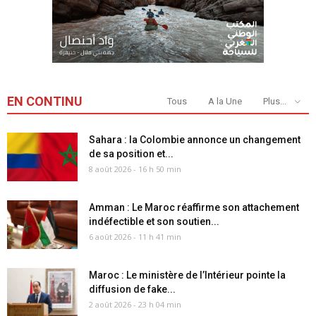
EN CONTINU
Tous
A la Une
Plus...
Sahara : la Colombie annonce un changement
de sa position et...
8 août 2026 - 16 h 50 min
Amman : Le Maroc réaffirme son attachement
indéfectible et son soutien...
6 août 2026 - 11 h 41 min
Maroc : Le ministère de l’Intérieur pointe la
diffusion de fake...
2 août 2026 - 23 h 04 min