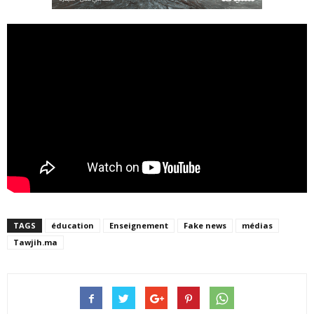
TAGS
éducation
Enseignement
Fake news
médias
Tawjih.ma