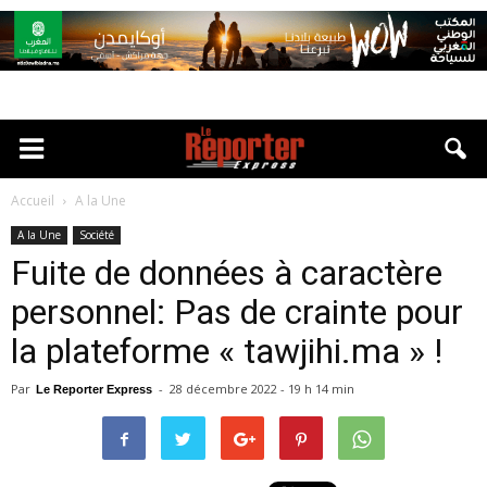
Accueil
A la Une
A la Une
Société
Fuite de données à caractère
personnel: Pas de crainte pour
la plateforme « tawjihi.ma » !
Par
-
28 décembre 2022 - 19 h 14 min
Le Reporter Express