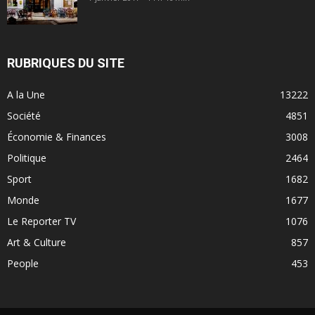
RUBRIQUES DU SITE
A la Une
13222
Société
4851
Économie & Finances
3008
Politique
2464
Sport
1682
Monde
1677
Le Reporter TV
1076
Art & Culture
857
People
453