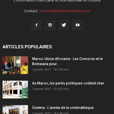
L'information marocaine et internationale en continu
Contact:
contact@lereporterexpress.ma
ARTICLES POPULAIRES
Maroc-Union Africaine : Les Comores et le
Botswana pour…
7 janvier 2017 - 14 h 59 min
Au Maroc, les partis politiques coûtent cher
7 janvier 2017 - 13 h 23 min
Cinéma : L’année de la cinémathèque
7 janvier 2017 - 14 h 46 min