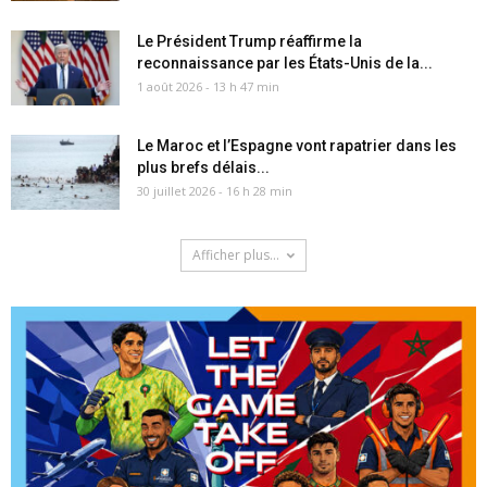
Le Président Trump réaffirme la
reconnaissance par les États-Unis de la...
1 août 2026 - 13 h 47 min
Le Maroc et l’Espagne vont rapatrier dans les
plus brefs délais...
30 juillet 2026 - 16 h 28 min
Afficher plus...