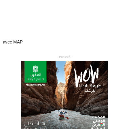
avec MAP
- Publicité -