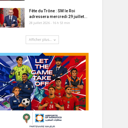
Fête du Trône : SM le Roi
adressera mercredi 29 juillet...
28 juillet 2026 - 16 h 53 min
Afficher plus...