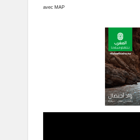
avec MAP