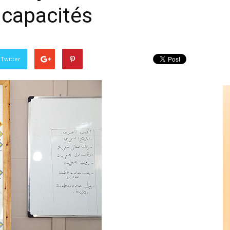
 capacités
 Twitter