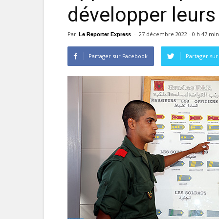
développer leurs
Par
-
27 décembre 2022 - 0 h 47 min
Le Reporter Express
Partager sur Facebook
Partager sur