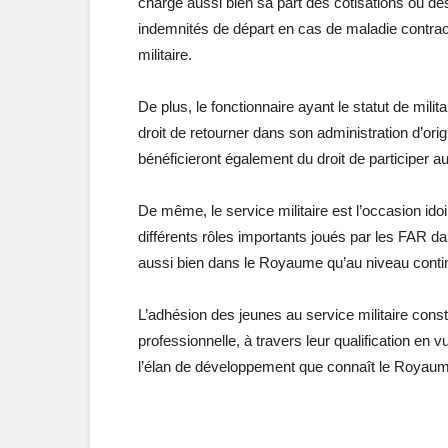
charge aussi bien sa part des cotisations ou des
indemnités de départ en cas de maladie contrac
militaire.
De plus, le fonctionnaire ayant le statut de milita
droit de retourner dans son administration d’orig
bénéficieront également du droit de participer 
De même, le service militaire est l’occasion ido
différents rôles importants joués par les FAR da
aussi bien dans le Royaume qu’au niveau contine
L’adhésion des jeunes au service militaire const
professionnelle, à travers leur qualification e
l’élan de développement que connaît le Royau