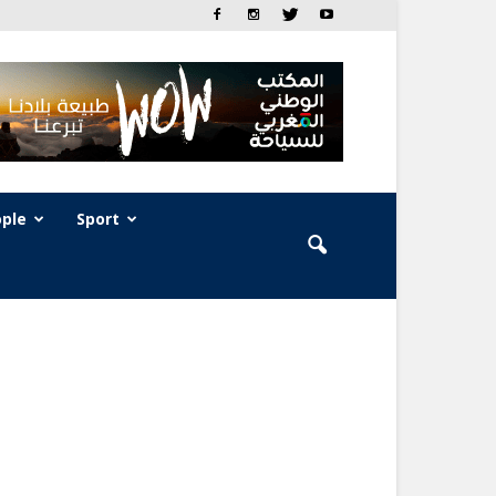
ple
Sport