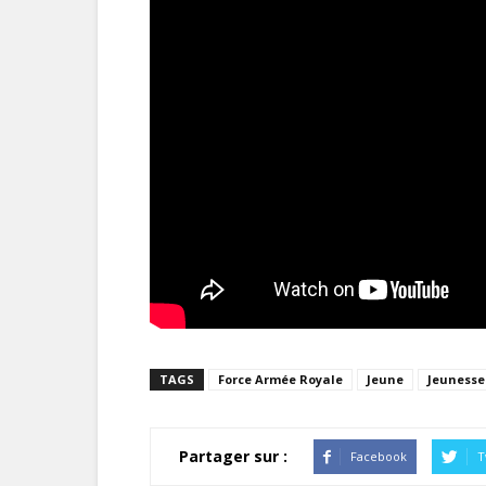
TAGS
Force Armée Royale
Jeune
Jeunesse
Partager sur :
Facebook
T