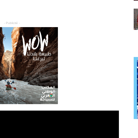
- Publicité -