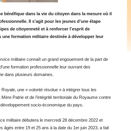
ce bénéfique dans la vie du citoyen dans la mesure où il
ofessionnelle. Il s’agit pour les jeunes d’une étape
ipes de citoyenneté et à renforcer l’esprit de
rs une formation militaire destinée à développer leur
ervice militaire connaît un grand engouement de la part de
 d’une formation professionnelle leur ouvrant des
rie dans plusieurs domaines.
té Royale, une « volonté résolue » à intégrer tous les
ère Patrie et de l’intégrité territoriale du Royaume contre
e développement socio-économique du pays.
vice militaire débutera le mercredi 28 décembre 2022 et
es âgés entre 19 et 25 ans à la date du 1er juin 2023, a fait