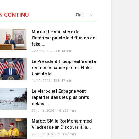
N CONTINU
Plus...
Maroc : Le ministère de
l’Intérieur pointe la diffusion de
fake...
2 août 2026 - 23 h 04 min
Le Président Trump réaffirme la
reconnaissance par les États-
Unis de la...
1 août 2026 - 13 h 47 min
Le Maroc et l’Espagne vont
rapatrier dans les plus brefs
délais...
30 juillet 2026 - 16 h 28 min
Maroc: SM le Roi Mohammed
VI adresse un Discours à la...
29 juillet 2026 - 21 h 47 min