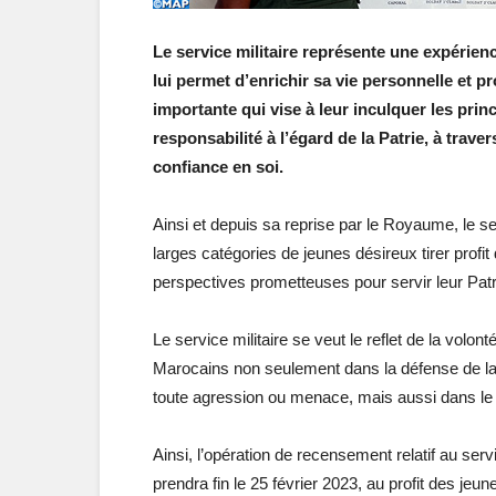
Le service militaire représente une expérien
lui permet d’enrichir sa vie personnelle et pr
importante qui vise à leur inculquer les princ
responsabilité à l’égard de la Patrie, à trave
confiance en soi.
Ainsi et depuis sa reprise par le Royaume, le s
larges catégories de jeunes désireux tirer profit
perspectives prometteuses pour servir leur Pat
Le service militaire se veut le reflet de la volon
Marocains non seulement dans la défense de la M
toute agression ou menace, mais aussi dans l
Ainsi, l’opération de recensement relatif au ser
prendra fin le 25 février 2023, au profit des jeun