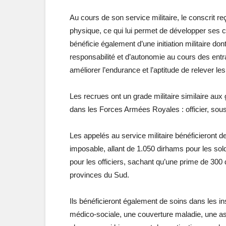
Au cours de son service militaire, le conscrit re
physique, ce qui lui permet de développer ses 
bénéficie également d’une initiation militaire dont
responsabilité et d’autonomie au cours des entra
améliorer l’endurance et l’aptitude de relever les
Les recrues ont un grade militaire similaire aux
dans les Forces Armées Royales : officier, sous-of
Les appelés au service militaire bénéficieront d
imposable, allant de 1.050 dirhams pour les sol
pour les officiers, sachant qu’une prime de 300
provinces du Sud.
Ils bénéficieront également de soins dans les ins
médico-sociale, une couverture maladie, une ass