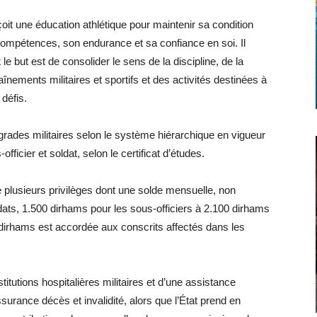
çoit une éducation athlétique pour maintenir sa condition
compétences, son endurance et sa confiance en soi. Il
 le but est de consolider le sens de la discipline, de la
înements militaires et sportifs et des activités destinées à
 défis.
 grades militaires selon le système hiérarchique en vigueur
ficier et soldat, selon le certificat d’études.
e plusieurs privilèges dont une solde mensuelle, non
dats, 1.500 dirhams pour les sous-officiers à 2.100 dirhams
 dirhams est accordée aux conscrits affectés dans les
titutions hospitalières militaires et d’une assistance
urance décès et invalidité, alors que l’État prend en