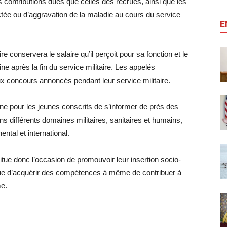
 contributions dues que celles des recrues, ainsi que les
tée ou d’aggravation de la maladie au cours du service
E
ire conservera le salaire qu’il perçoit pour sa fonction et le
ine après la fin du service militaire. Les appelés
aux concours annoncés pendant leur service militaire.
ine pour les jeunes conscrits de s’informer de près des
ns différents domaines militaires, sanitaires et humains,
ntal et international.
itue donc l’occasion de promouvoir leur insertion socio-
n vue d’acquérir des compétences à même de contribuer à
me.