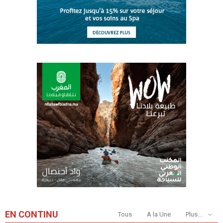
EN CONTINU
Tous
A la Une
Plus...