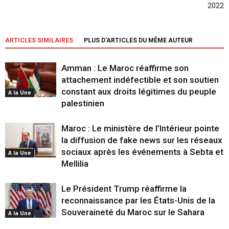
2022
ARTICLES SIMILAIRES
PLUS D'ARTICLES DU MÊME AUTEUR
Amman : Le Maroc réaffirme son
attachement indéfectible et son soutien
constant aux droits légitimes du peuple
A la Une
palestinien
Maroc : Le ministère de l’Intérieur pointe
la diffusion de fake news sur les réseaux
sociaux après les événements à Sebta et
A la Une
Mellilia
Le Président Trump réaffirme la
reconnaissance par les États-Unis de la
Souveraineté du Maroc sur le Sahara
A la Une