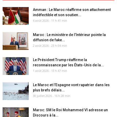
Amman : Le Maroc réaffirme son attachement
indéfectible et son soutien...
6 août 2026 - 11 h 41 min
Maroc : Le ministère de l’Intérieur pointe la
diffusion de fake...
2 août 2026 - 23 h 04 min
Le Président Trump réaffirme la
reconnaissance par les États-Unis de la...
1 août 2026 - 13 h 47 min
Le Maroc et l’Espagne vont rapatrier dans les
plus brefs délais...
30 juillet 2026 - 16 h 28 min
Maroc: SM le Roi Mohammed VI adresse un
Discours à la...