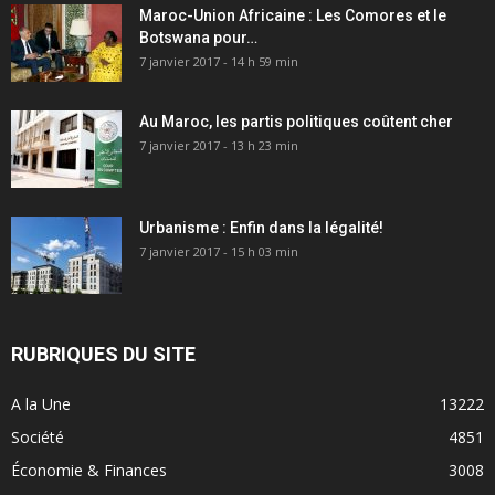
Maroc-Union Africaine : Les Comores et le
Botswana pour…
7 janvier 2017 - 14 h 59 min
Au Maroc, les partis politiques coûtent cher
7 janvier 2017 - 13 h 23 min
Urbanisme : Enfin dans la légalité!
7 janvier 2017 - 15 h 03 min
RUBRIQUES DU SITE
A la Une
13222
Société
4851
Économie & Finances
3008