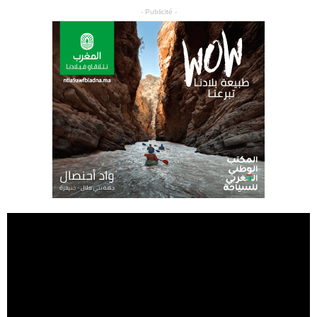
- Publicité -