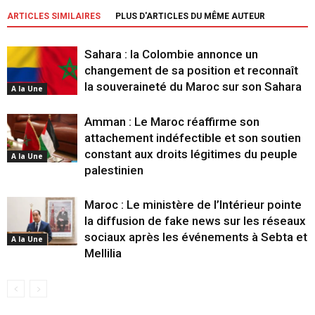
ARTICLES SIMILAIRES
PLUS D'ARTICLES DU MÊME AUTEUR
Sahara : la Colombie annonce un
changement de sa position et reconnaît
la souveraineté du Maroc sur son Sahara
A la Une
Amman : Le Maroc réaffirme son
attachement indéfectible et son soutien
constant aux droits légitimes du peuple
A la Une
palestinien
Maroc : Le ministère de l’Intérieur pointe
la diffusion de fake news sur les réseaux
sociaux après les événements à Sebta et
A la Une
Mellilia