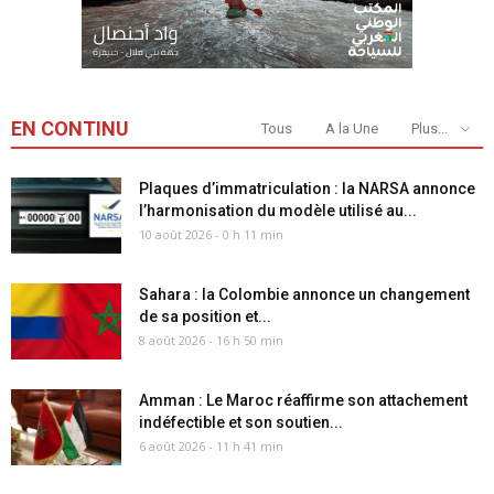
EN CONTINU
Tous
A la Une
Plus...
Plaques d’immatriculation : la NARSA annonce
l’harmonisation du modèle utilisé au...
10 août 2026 - 0 h 11 min
Sahara : la Colombie annonce un changement
de sa position et...
8 août 2026 - 16 h 50 min
Amman : Le Maroc réaffirme son attachement
indéfectible et son soutien...
6 août 2026 - 11 h 41 min