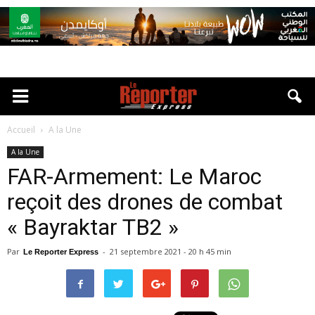
Accueil
A la Une
A la Une
FAR-Armement: Le Maroc
reçoit des drones de combat
« Bayraktar TB2 »
Par
-
21 septembre 2021 - 20 h 45 min
Le Reporter Express