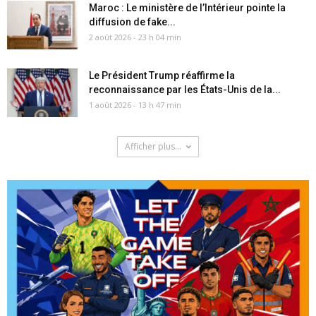
Maroc : Le ministère de l’Intérieur pointe la
diffusion de fake...
2 août 2026 - 23 h 04 min
Le Président Trump réaffirme la
reconnaissance par les États-Unis de la...
1 août 2026 - 13 h 47 min
Afficher plus...