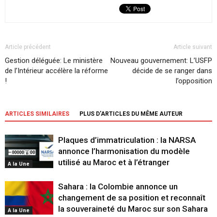
Article précédent
Article suivant
Gestion déléguée: Le ministère
Nouveau gouvernement: L’USFP
de l’Intérieur accélère la réforme
décide de se ranger dans
!
l’opposition
ARTICLES SIMILAIRES
PLUS D'ARTICLES DU MÊME AUTEUR
Plaques d’immatriculation : la NARSA
annonce l’harmonisation du modèle
utilisé au Maroc et à l’étranger
A la Une
Sahara : la Colombie annonce un
changement de sa position et reconnaît
la souveraineté du Maroc sur son Sahara
A la Une