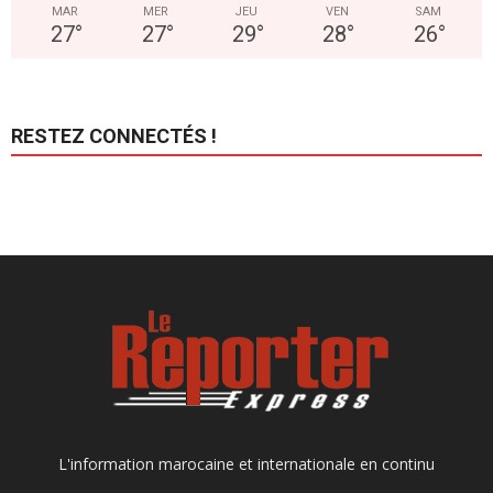
MAR
MER
JEU
VEN
SAM
27
°
27
°
29
°
28
°
26
°
RESTEZ CONNECTÉS !
L'information marocaine et internationale en continu