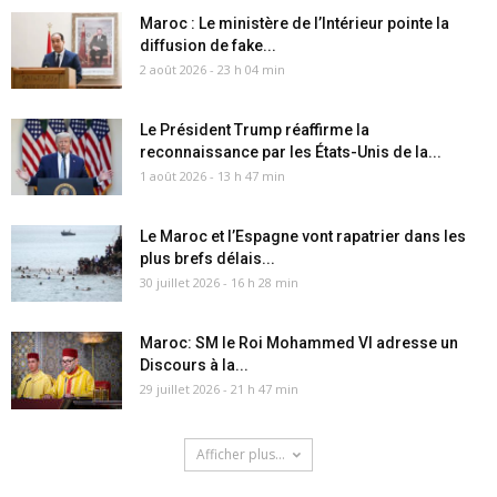
Maroc : Le ministère de l’Intérieur pointe la
diffusion de fake...
2 août 2026 - 23 h 04 min
Le Président Trump réaffirme la
reconnaissance par les États-Unis de la...
1 août 2026 - 13 h 47 min
Le Maroc et l’Espagne vont rapatrier dans les
plus brefs délais...
30 juillet 2026 - 16 h 28 min
Maroc: SM le Roi Mohammed VI adresse un
Discours à la...
29 juillet 2026 - 21 h 47 min
Afficher plus...