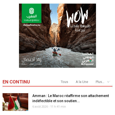
EN CONTINU
Tous
A la Une
Plus...
Amman : Le Maroc réaffirme son attachement
indéfectible et son soutien...
6 août 2026 - 11 h 41 min