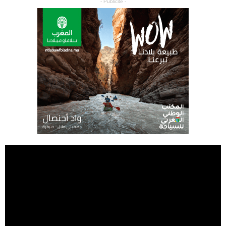
- Publicité -