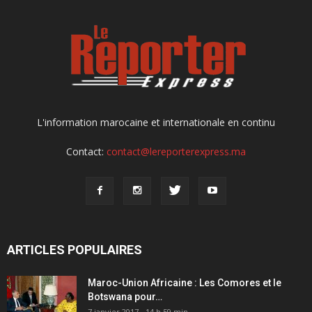
L'information marocaine et internationale en continu
Contact:
contact@lereporterexpress.ma
ARTICLES POPULAIRES
Maroc-Union Africaine : Les Comores et le
Botswana pour…
7 janvier 2017 - 14 h 59 min