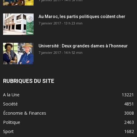
Au Maroc, les partis politiques coûtent cher
7 janvier 2017 - 13 h 23 min
Université : Deux grandes dames à l’honneur
7 janvier 2017 - 14 h 52 min
RUBRIQUES DU SITE
A la Une
13221
Société
4851
Économie & Finances
3008
Politique
2463
Sport
1682