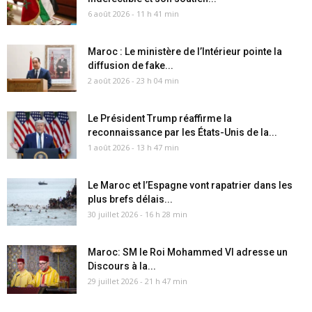
6 août 2026 - 11 h 41 min
Maroc : Le ministère de l’Intérieur pointe la
diffusion de fake...
2 août 2026 - 23 h 04 min
Le Président Trump réaffirme la
reconnaissance par les États-Unis de la...
1 août 2026 - 13 h 47 min
Le Maroc et l’Espagne vont rapatrier dans les
plus brefs délais...
30 juillet 2026 - 16 h 28 min
Maroc: SM le Roi Mohammed VI adresse un
Discours à la...
29 juillet 2026 - 21 h 47 min