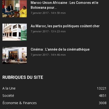
Maroc-Union Africaine : Les Comores et le
Botswana pour…
7 janvier 2017 - 14 h 59 min
Au Maroc, les partis politiques coûtent cher
7 janvier 2017 - 13 h 23 min
Cinéma : L’année de la cinémathèque
7 janvier 2017 - 14 h 46 min
RUBRIQUES DU SITE
A la Une
13221
Société
4851
Économie & Finances
3008