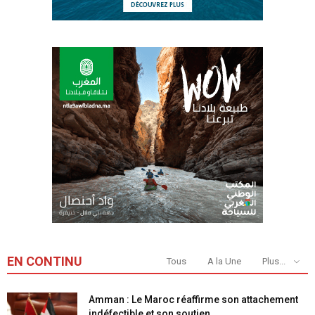
EN CONTINU
Tous
A la Une
Plus...
Amman : Le Maroc réaffirme son attachement
indéfectible et son soutien...