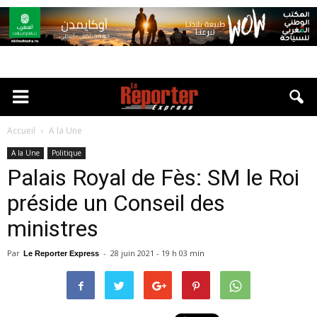
Accueil
A la Une
A la Une
Politique
Palais Royal de Fès: SM le Roi
préside un Conseil des
ministres
Par
-
28 juin 2021 - 19 h 03 min
Le Reporter Express