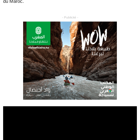
du Maroc.
- Publicité -