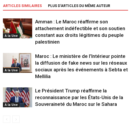
ARTICLES SIMILAIRES
PLUS D'ARTICLES DU MÊME AUTEUR
Amman : Le Maroc réaffirme son
attachement indéfectible et son soutien
constant aux droits légitimes du peuple
A la Une
palestinien
Maroc : Le ministère de l’Intérieur pointe
la diffusion de fake news sur les réseaux
sociaux après les événements à Sebta et
A la Une
Mellilia
Le Président Trump réaffirme la
reconnaissance par les États-Unis de la
Souveraineté du Maroc sur le Sahara
A la Une