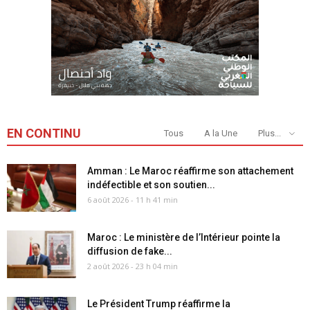
EN CONTINU
Tous
A la Une
Plus...
Amman : Le Maroc réaffirme son attachement
indéfectible et son soutien...
6 août 2026 - 11 h 41 min
Maroc : Le ministère de l’Intérieur pointe la
diffusion de fake...
2 août 2026 - 23 h 04 min
Le Président Trump réaffirme la