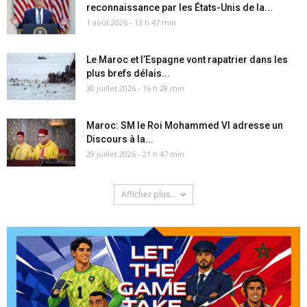
reconnaissance par les États-Unis de la...
1 août 2026 - 13 h 47 min
Le Maroc et l’Espagne vont rapatrier dans les
plus brefs délais...
30 juillet 2026 - 16 h 28 min
Maroc: SM le Roi Mohammed VI adresse un
Discours à la...
29 juillet 2026 - 21 h 47 min
Afficher plus...