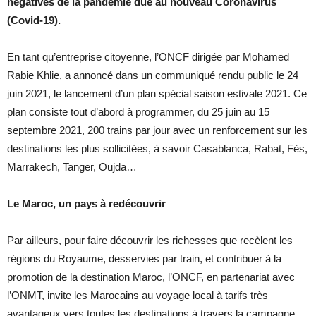
négatives de la pandémie due au nouveau Coronavirus
(Covid-19).
En tant qu’entreprise citoyenne, l’ONCF dirigée par Mohamed
Rabie Khlie, a annoncé dans un communiqué rendu public le 24
juin 2021, le lancement d’un plan spécial saison estivale 2021. Ce
plan consiste tout d’abord à programmer, du 25 juin au 15
septembre 2021, 200 trains par jour avec un renforcement sur les
destinations les plus sollicitées, à savoir Casablanca, Rabat, Fès,
Marrakech, Tanger, Oujda…
Le Maroc, un pays à redécouvrir
Par ailleurs, pour faire découvrir les richesses que recèlent les
régions du Royaume, desservies par train, et contribuer à la
promotion de la destination Maroc, l’ONCF, en partenariat avec
l’ONMT, invite les Marocains au voyage local à tarifs très
avantageux vers toutes les destinations à travers la campagne