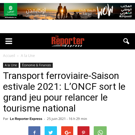
Accueil
A la Une
A la Une
Économie & Finances
Transport ferroviaire-Saison
estivale 2021: L’ONCF sort le
grand jeu pour relancer le
tourisme national
Par
-
25 juin 2021 - 16 h 29 min
Le Reporter Express