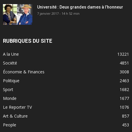
Université : Deux grandes dames à l’honneur
7 janvier 2017 - 14 h 52 min
RUBRIQUES DU SITE
A la Une
13221
Société
4851
Économie & Finances
3008
Politique
2463
Sport
1682
Monde
1677
Le Reporter TV
1076
Art & Culture
857
People
453