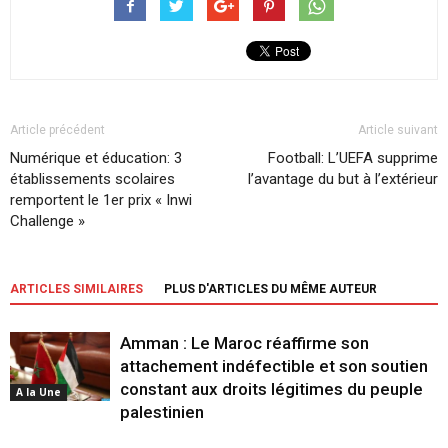
Article précédent
Article suivant
Numérique et éducation: 3
Football: L’UEFA supprime
établissements scolaires
l’avantage du but à l’extérieur
remportent le 1er prix « Inwi
Challenge »
ARTICLES SIMILAIRES
PLUS D'ARTICLES DU MÊME AUTEUR
Amman : Le Maroc réaffirme son
attachement indéfectible et son soutien
constant aux droits légitimes du peuple
A la Une
palestinien