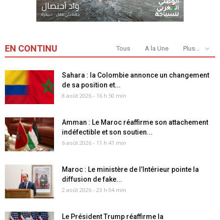
EN CONTINU
Tous
A la Une
Plus...
Sahara : la Colombie annonce un changement
de sa position et...
8 août 2026 - 16 h 50 min
Amman : Le Maroc réaffirme son attachement
indéfectible et son soutien...
6 août 2026 - 11 h 41 min
Maroc : Le ministère de l’Intérieur pointe la
diffusion de fake...
2 août 2026 - 23 h 04 min
Le Président Trump réaffirme la