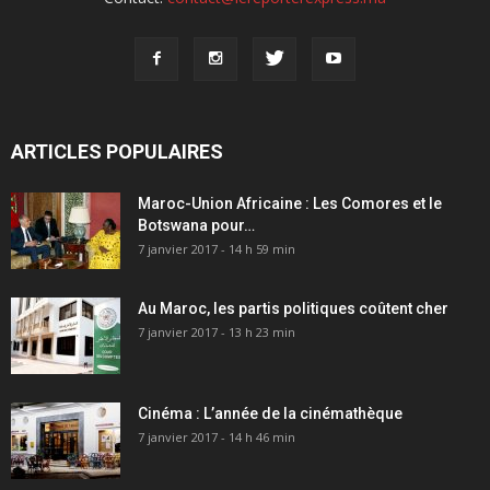
ARTICLES POPULAIRES
Maroc-Union Africaine : Les Comores et le
Botswana pour…
7 janvier 2017 - 14 h 59 min
Au Maroc, les partis politiques coûtent cher
7 janvier 2017 - 13 h 23 min
Cinéma : L’année de la cinémathèque
7 janvier 2017 - 14 h 46 min