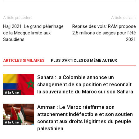
Article précédent
Article suivant
Hajj 2021: Le grand pèlerinage
Reprise des vols: RAM propose
de la Mecque limité aux
2,5 millions de sièges pour l’été
Saoudiens
2021
ARTICLES SIMILAIRES
PLUS D'ARTICLES DU MÊME AUTEUR
Sahara : la Colombie annonce un
changement de sa position et reconnaît
la souveraineté du Maroc sur son Sahara
A la Une
Amman : Le Maroc réaffirme son
attachement indéfectible et son soutien
constant aux droits légitimes du peuple
A la Une
palestinien