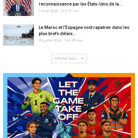
reconnaissance par les États-Unis de la...
1 août 2026 - 13 h 47 min
Le Maroc et l’Espagne vont rapatrier dans les
plus brefs délais...
30 juillet 2026 - 16 h 28 min
Afficher plus...