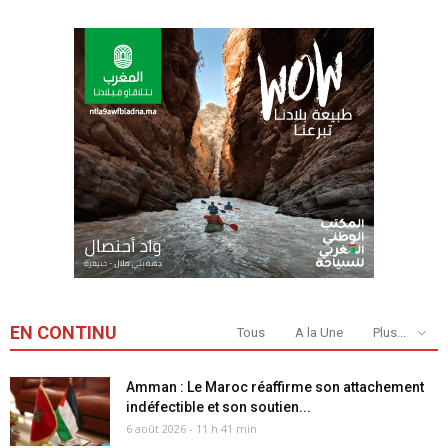
EN CONTINU
Tous
A la Une
Plus...
Amman : Le Maroc réaffirme son attachement
indéfectible et son soutien...
6 août 2026 - 11 h 41 min