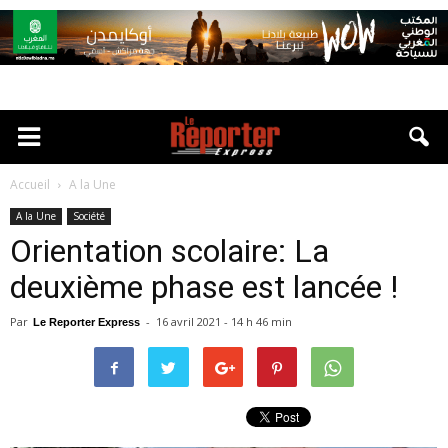
Accueil
A la Une
A la Une
Société
Orientation scolaire: La
deuxième phase est lancée !
Par
-
16 avril 2021 - 14 h 46 min
Le Reporter Express