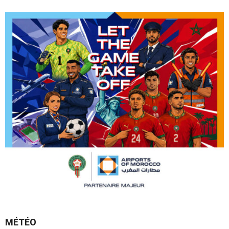
MÉTÉO