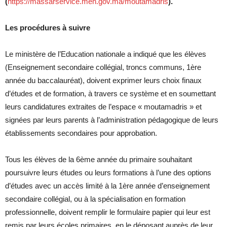
(
https://massarservice.men.gov.ma/moutamadris
).
Les procédures à suivre
Le ministère de l’Education nationale a indiqué que les élèves
(Enseignement secondaire collégial, troncs communs, 1ère
année du baccalauréat), doivent exprimer leurs choix finaux
d’études et de formation, à travers ce système et en soumettant
leurs candidatures extraites de l’espace « moutamadris » et
signées par leurs parents à l’administration pédagogique de leurs
établissements secondaires pour approbation.
Tous les élèves de la 6ème année du primaire souhaitant
poursuivre leurs études ou leurs formations à l’une des options
d’études avec un accès limité à la 1ère année d’enseignement
secondaire collégial, ou à la spécialisation en formation
professionnelle, doivent remplir le formulaire papier qui leur est
remis par leurs écoles primaires, en le déposant auprès de leur