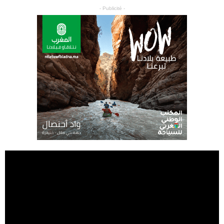
- Publicité -