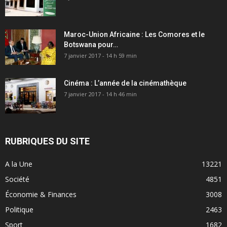
Maroc-Union Africaine : Les Comores et le
Botswana pour…
7 janvier 2017 - 14 h 59 min
Cinéma : L’année de la cinémathèque
7 janvier 2017 - 14 h 46 min
RUBRIQUES DU SITE
A la Une
13221
Société
4851
Économie & Finances
3008
Politique
2463
Sport
1682