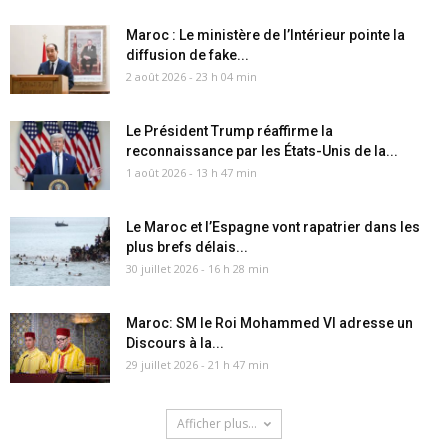
Maroc : Le ministère de l’Intérieur pointe la
diffusion de fake...
2 août 2026 - 23 h 04 min
Le Président Trump réaffirme la
reconnaissance par les États-Unis de la...
1 août 2026 - 13 h 47 min
Le Maroc et l’Espagne vont rapatrier dans les
plus brefs délais...
30 juillet 2026 - 16 h 28 min
Maroc: SM le Roi Mohammed VI adresse un
Discours à la...
29 juillet 2026 - 21 h 47 min
Afficher plus...