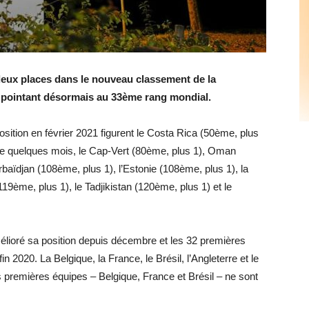
deux places dans le nouveau classement de la
), pointant désormais au 33ème rang mondial.
osition en février 2021 figurent le Costa Rica (50ème, plus
 de quelques mois, le Cap-Vert (80ème, plus 1), Oman
rbaïdjan (108ème, plus 1), l’Estonie (108ème, plus 1), la
19ème, plus 1), le Tadjikistan (120ème, plus 1) et le
lioré sa position depuis décembre et les 32 premières
 2020. La Belgique, la France, le Brésil, l’Angleterre et le
s premières équipes – Belgique, France et Brésil – ne sont