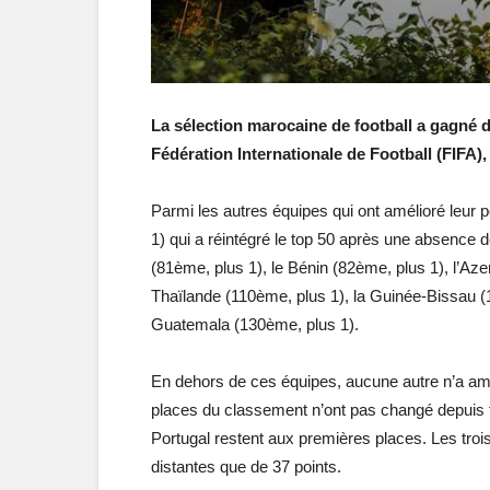
La sélection marocaine de football a gagné 
Fédération Internationale de Football (FIFA
Parmi les autres équipes qui ont amélioré leur p
1) qui a réintégré le top 50 après une absence
(81ème, plus 1), le Bénin (82ème, plus 1), l’Aze
Thaïlande (110ème, plus 1), la Guinée-Bissau (1
Guatemala (130ème, plus 1).
En dehors de ces équipes, aucune autre n’a amé
places du classement n’ont pas changé depuis fin
Portugal restent aux premières places. Les troi
distantes que de 37 points.