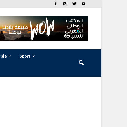
ple
Sport