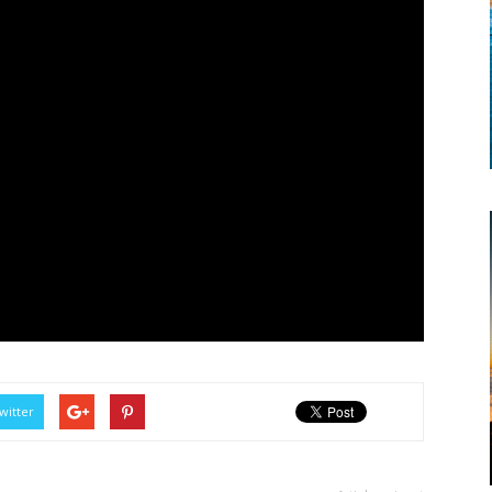
witter