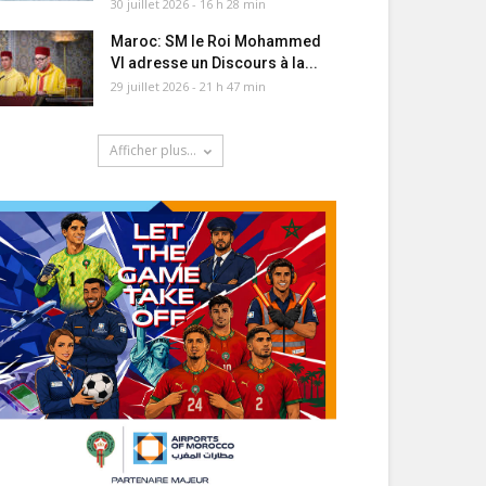
30 juillet 2026 - 16 h 28 min
Maroc: SM le Roi Mohammed
VI adresse un Discours à la...
29 juillet 2026 - 21 h 47 min
Afficher plus...