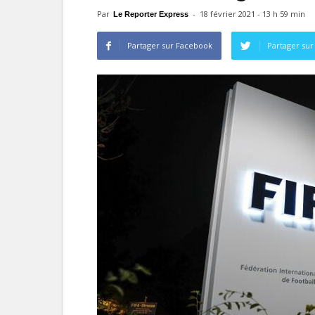
Par
-
18 février 2021 - 13 h 59 min
Le Reporter Express
Partager sur Facebook
Partager sur