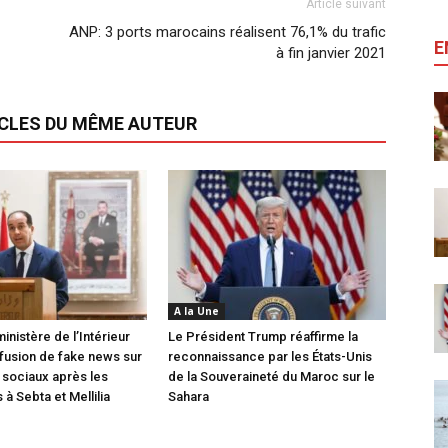
Article suivant
ANP: 3 ports marocains réalisent 76,1% du trafic
E
à fin janvier 2021
ICLES DU MÊME AUTEUR
A la Une
inistère de l’Intérieur
Le Président Trump réaffirme la
ffusion de fake news sur
reconnaissance par les États-Unis
 sociaux après les
de la Souveraineté du Maroc sur le
à Sebta et Mellilia
Sahara