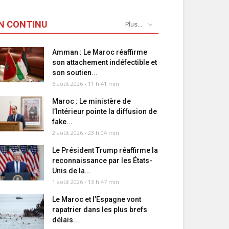
N CONTINU
Plus...
Amman : Le Maroc réaffirme
son attachement indéfectible et
son soutien...
6 août 2026 - 11 h 41 min
Maroc : Le ministère de
l’Intérieur pointe la diffusion de
fake...
2 août 2026 - 23 h 04 min
Le Président Trump réaffirme la
reconnaissance par les États-
Unis de la...
1 août 2026 - 13 h 47 min
Le Maroc et l’Espagne vont
rapatrier dans les plus brefs
délais...