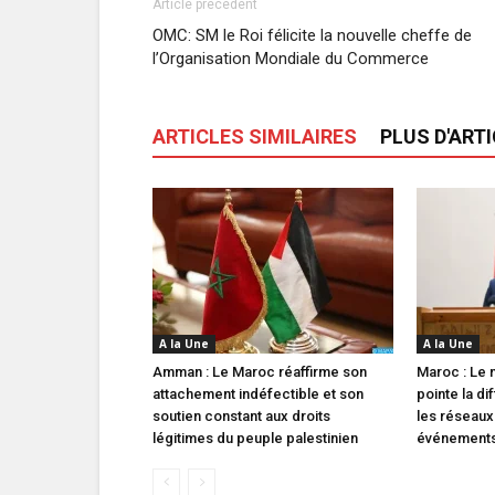
Article précédent
OMC: SM le Roi félicite la nouvelle cheffe de
l’Organisation Mondiale du Commerce
ARTICLES SIMILAIRES
PLUS D'ART
A la Une
A la Une
Amman : Le Maroc réaffirme son
Maroc : Le m
attachement indéfectible et son
pointe la di
soutien constant aux droits
les réseaux
légitimes du peuple palestinien
événements 