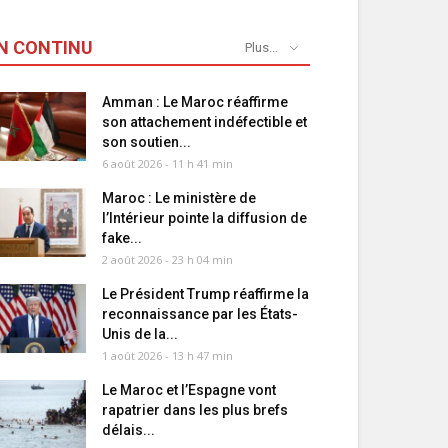
N CONTINU
Plus...
Amman : Le Maroc réaffirme
son attachement indéfectible et
son soutien...
6 août 2026 - 11 h 41 min
Maroc : Le ministère de
l’Intérieur pointe la diffusion de
fake...
2 août 2026 - 23 h 04 min
Le Président Trump réaffirme la
reconnaissance par les États-
Unis de la...
1 août 2026 - 13 h 47 min
Le Maroc et l’Espagne vont
rapatrier dans les plus brefs
délais...