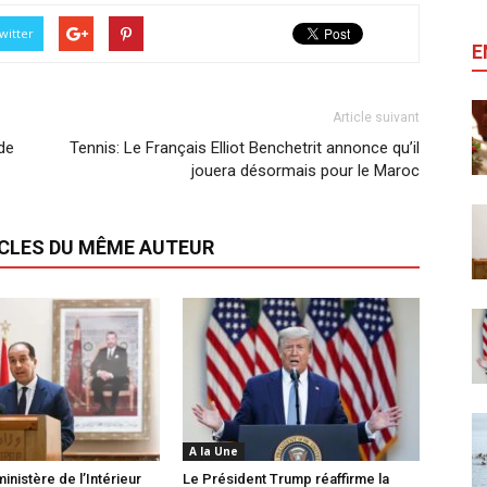
witter
E
Article suivant
de
Tennis: Le Français Elliot Benchetrit annonce qu’il
jouera désormais pour le Maroc
ICLES DU MÊME AUTEUR
A la Une
inistère de l’Intérieur
Le Président Trump réaffirme la