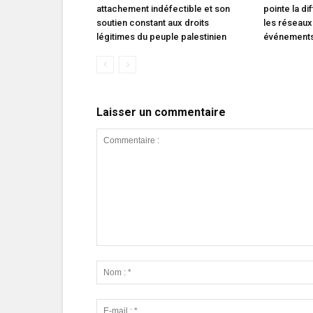
attachement indéfectible et son
pointe la di
soutien constant aux droits
les réseaux
légitimes du peuple palestinien
événements 
Laisser un commentaire