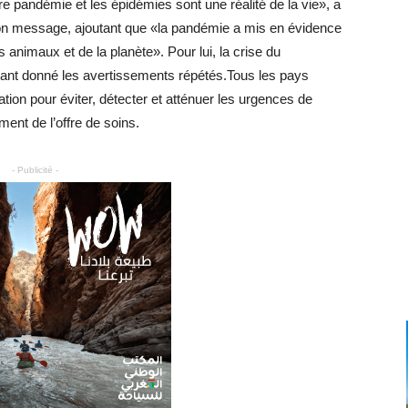
ère pandémie et les épidémies sont une réalité de la vie», a
 message, ajoutant que «la pandémie a mis en évidence
 animaux et de la planète». Pour lui, la crise du
étant donné les avertissements répétés.Tous les pays
tion pour éviter, détecter et atténuer les urgences de
ement de l’offre de soins.
- Publicité -