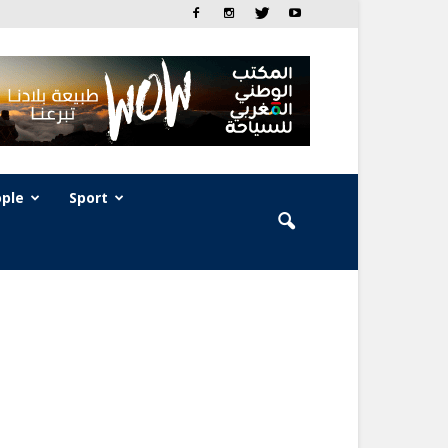
ple
Sport