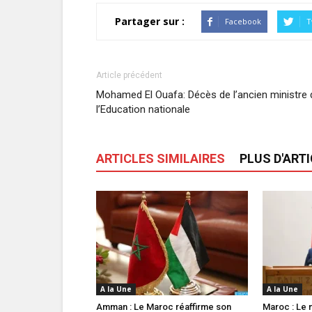
Partager sur :
Facebook
T
Article précédent
Mohamed El Ouafa: Décès de l’ancien ministre 
l’Education nationale
ARTICLES SIMILAIRES
PLUS D'ART
A la Une
A la Une
Amman : Le Maroc réaffirme son
Maroc : Le m