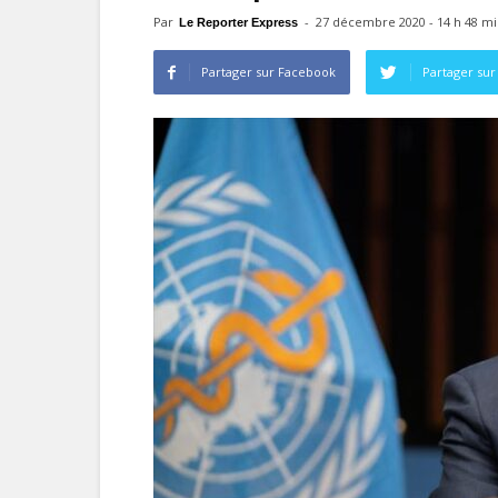
Par
-
27 décembre 2020 - 14 h 48 m
Le Reporter Express
Partager sur Facebook
Partager sur