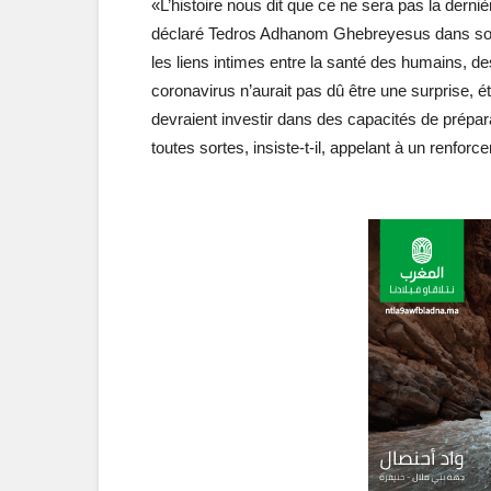
«L’histoire nous dit que ce ne sera pas la derni
déclaré Tedros Adhanom Ghebreyesus dans son
les liens intimes entre la santé des humains, des
coronavirus n’aurait pas dû être une surprise, 
devraient investir dans des capacités de prépara
toutes sortes, insiste-t-il, appelant à un renforc