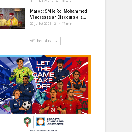
30 juillet 2026 - 16 h 28 min
Maroc: SM le Roi Mohammed
VI adresse un Discours à la...
29 juillet 2026 - 21 h 47 min
Afficher plus...