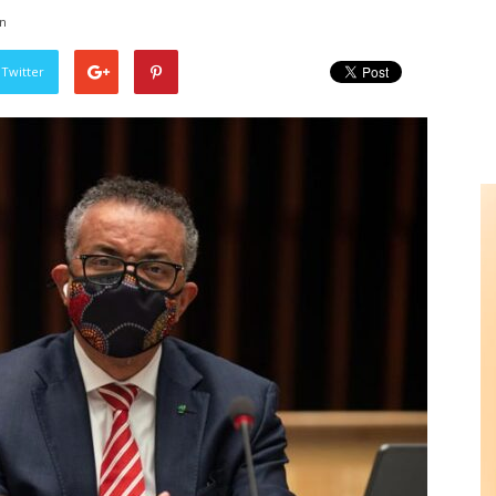
in
 Twitter