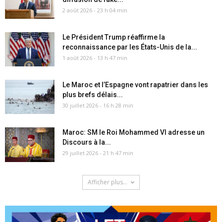
2 août 2026 - 23 h 04 min
Le Président Trump réaffirme la
reconnaissance par les États-Unis de la...
1 août 2026 - 13 h 47 min
Le Maroc et l’Espagne vont rapatrier dans les
plus brefs délais...
30 juillet 2026 - 16 h 28 min
Maroc: SM le Roi Mohammed VI adresse un
Discours à la...
29 juillet 2026 - 21 h 47 min
Afficher plus...