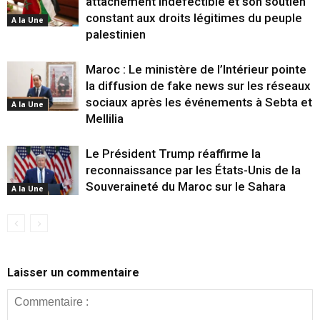
attachement indéfectible et son soutien
constant aux droits légitimes du peuple
A la Une
palestinien
Maroc : Le ministère de l’Intérieur pointe
la diffusion de fake news sur les réseaux
sociaux après les événements à Sebta et
A la Une
Mellilia
Le Président Trump réaffirme la
reconnaissance par les États-Unis de la
Souveraineté du Maroc sur le Sahara
A la Une
Laisser un commentaire