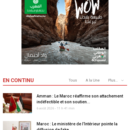
EN CONTINU
Tous
A la Une
Plus...
Amman : Le Maroc réaffirme son attachement
indéfectible et son soutien...
6 août 2026 - 11 h 41 min
Maroc : Le ministère de l’Intérieur pointe la
diffusion de fake...