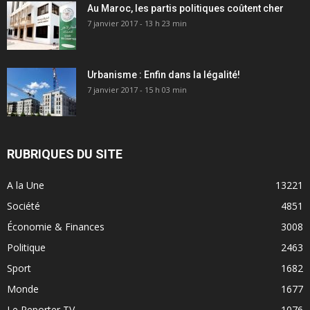
Au Maroc, les partis politiques coûtent cher
7 janvier 2017 - 13 h 23 min
Urbanisme : Enfin dans la légalité!
7 janvier 2017 - 15 h 03 min
RUBRIQUES DU SITE
A la Une
13221
Société
4851
Économie & Finances
3008
Politique
2463
Sport
1682
Monde
1677
Le Reporter TV
1076