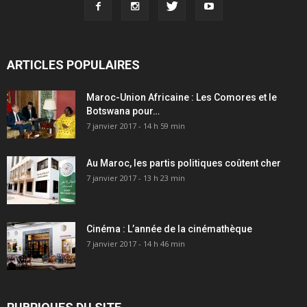
ARTICLES POPULAIRES
Maroc-Union Africaine : Les Comores et le
Botswana pour…
7 janvier 2017 - 14 h 59 min
Au Maroc, les partis politiques coûtent cher
7 janvier 2017 - 13 h 23 min
Cinéma : L’année de la cinémathèque
7 janvier 2017 - 14 h 46 min