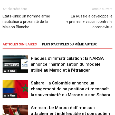
Article précédent
Article suivant
Etats-Unis: Un homme armé
La Russie a développé le
neutralisé à proximité de la
« premier » vaccin contre le
Maison Blanche
coronavirus
ARTICLES SIMILAIRES
PLUS D'ARTICLES DU MÊME AUTEUR
Plaques d’immatriculation : la NARSA
annonce l’harmonisation du modèle
utilisé au Maroc et à l’étranger
A la Une
Sahara : la Colombie annonce un
changement de sa position et reconnaît
la souveraineté du Maroc sur son Sahara
A la Une
Amman : Le Maroc réaffirme son
attachement indéfectible et son soutien