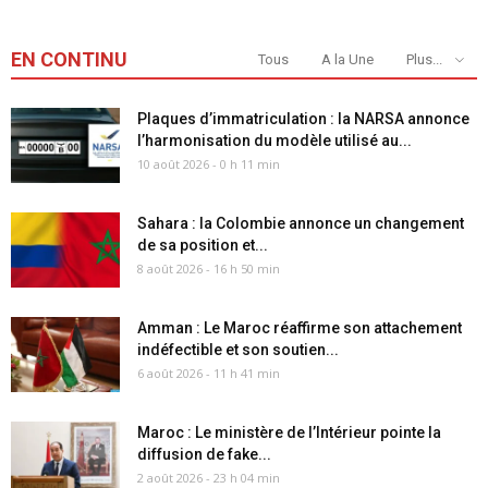
EN CONTINU
Tous
A la Une
Plus...
Plaques d’immatriculation : la NARSA annonce
l’harmonisation du modèle utilisé au...
10 août 2026 - 0 h 11 min
Sahara : la Colombie annonce un changement
de sa position et...
8 août 2026 - 16 h 50 min
Amman : Le Maroc réaffirme son attachement
indéfectible et son soutien...
6 août 2026 - 11 h 41 min
Maroc : Le ministère de l’Intérieur pointe la
diffusion de fake...
2 août 2026 - 23 h 04 min