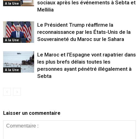
sociaux après les événements à Sebta et
A la Une
Mellilia
Le Président Trump réaffirme la
reconnaissance par les États-Unis de la
Souveraineté du Maroc sur le Sahara
A la Une
Le Maroc et l’Espagne vont rapatrier dans
les plus brefs délais toutes les
personnes ayant pénétré illégalement à
A la Une
Sebta
Laisser un commentaire