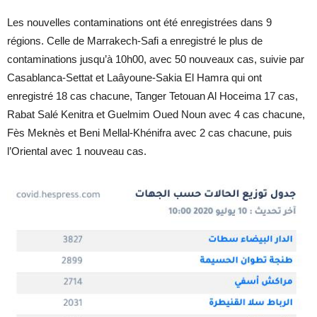
Les nouvelles contaminations ont été enregistrées dans 9
régions. Celle de Marrakech-Safi a enregistré le plus de
contaminations jusqu’à 10h00, avec 50 nouveaux cas, suivie par
Casablanca-Settat et Laâyoune-Sakia El Hamra qui ont
enregistré 18 cas chacune, Tanger Tetouan Al Hoceima 17 cas,
Rabat Salé Kenitra et Guelmim Oued Noun avec 4 cas chacune,
Fès Meknès et Beni Mellal-Khénifra avec 2 cas chacune, puis
l’Oriental avec 1 nouveau cas.