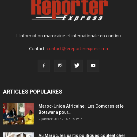
L'information marocaine et internationale en continu
Contact:
contact@lereporterexpress.ma
ARTICLES POPULAIRES
Maroc-Union Africaine : Les Comores et le
Botswana pour…
7 janvier 2017 - 14 h 59 min
Au Maroc, les partis politiques coûtent cher