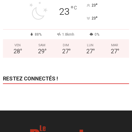
°
23
°
C
23
°
23
88%
1.8kmh
0%
VEN
SAM
DIM
LUN
MAR
28
°
29
°
27
°
27
°
27
°
RESTEZ CONNECTÉS !