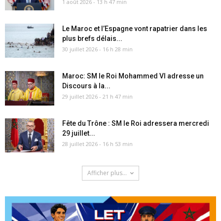
1 août 2026 - 13 h 47 min
Le Maroc et l’Espagne vont rapatrier dans les
plus brefs délais...
30 juillet 2026 - 16 h 28 min
Maroc: SM le Roi Mohammed VI adresse un
Discours à la...
29 juillet 2026 - 21 h 47 min
Fête du Trône : SM le Roi adressera mercredi
29 juillet...
28 juillet 2026 - 16 h 53 min
Afficher plus...