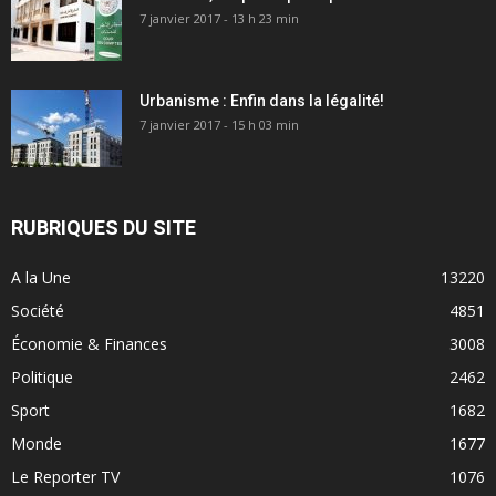
7 janvier 2017 - 13 h 23 min
Urbanisme : Enfin dans la légalité!
7 janvier 2017 - 15 h 03 min
RUBRIQUES DU SITE
A la Une
13220
Société
4851
Économie & Finances
3008
Politique
2462
Sport
1682
Monde
1677
Le Reporter TV
1076