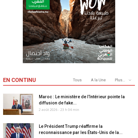
EN CONTINU
Tous
A la Une
Plus...
Maroc : Le ministère de l’Intérieur pointe la
diffusion de fake...
2 août 2026 - 23 h 04 min
Le Président Trump réaffirme la
reconnaissance par les États-Unis de la...