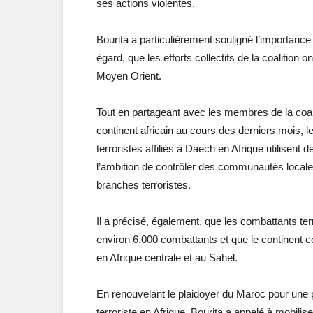
ses actions violentes.
Bourita a particulièrement souligné l’importance 
égard, que les efforts collectifs de la coalition o
Moyen Orient.
Tout en partageant avec les membres de la coaliti
continent africain au cours des derniers mois, 
terroristes affiliés à Daech en Afrique utilisent
l’ambition de contrôler des communautés locales
branches terroristes.
Il a précisé, également, que les combattants terr
environ 6.000 combattants et que le continent co
en Afrique centrale et au Sahel.
En renouvelant le plaidoyer du Maroc pour une p
terroriste en Afrique, Bourita a appelé à mobilis