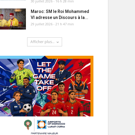
30 juillet 2026 - 16 h 28 min
Maroc: SM le Roi Mohammed
VI adresse un Discours à la...
29 juillet 2026 - 21 h 47 min
Afficher plus...