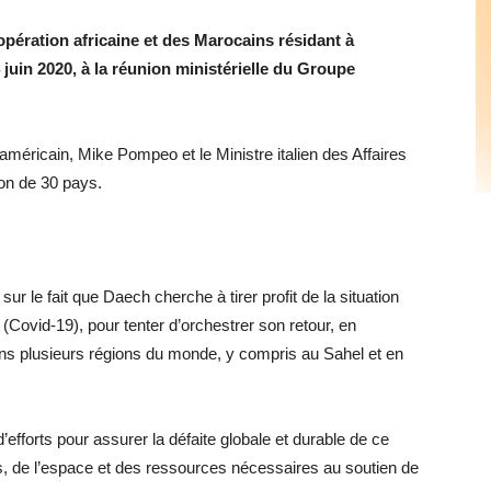
opération africaine et des Marocains résidant à
4 juin 2020, à la réunion ministérielle du Groupe
 américain, Mike Pompeo et le Ministre italien des Affaires
ion de 30 pays.
 sur le fait que Daech cherche à tirer profit de la situation
Covid-19), pour tenter d’orchestrer son retour, en
ans plusieurs régions du monde, y compris au Sahel et en
’efforts pour assurer la défaite globale et durable de ce
mps, de l’espace et des ressources nécessaires au soutien de