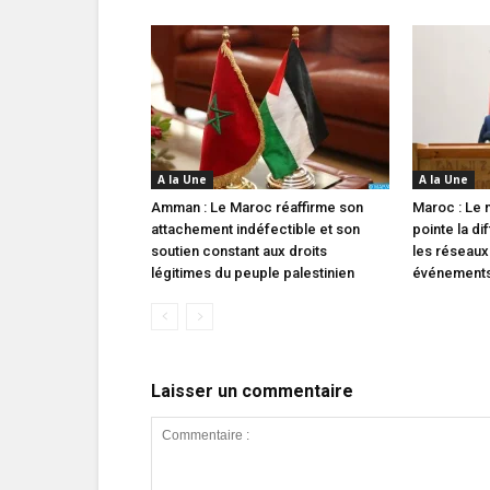
A la Une
A la Une
Amman : Le Maroc réaffirme son
Maroc : Le m
attachement indéfectible et son
pointe la di
soutien constant aux droits
les réseaux
légitimes du peuple palestinien
événements 
Laisser un commentaire