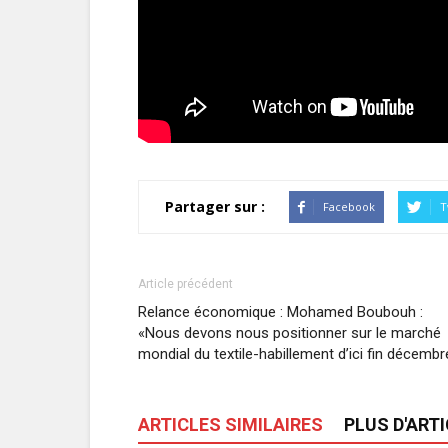
Partager sur :
Facebook
T
Article précédent
Relance économique : Mohamed Boubouh :
«Nous devons nous positionner sur le marché
mondial du textile-habillement d’ici fin décembr
ARTICLES SIMILAIRES
PLUS D'ART