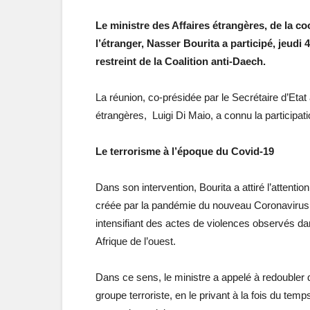
Le ministre des Affaires étrangères, de la co
l’étranger, Nasser Bourita a participé, jeudi 
restreint de la Coalition anti-Daech.
La réunion, co-présidée par le Secrétaire d’Etat
étrangères, Luigi Di Maio, a connu la participat
Le terrorisme à l’époque du Covid-19
Dans son intervention, Bourita a attiré l’attention
créée par la pandémie du nouveau Coronavirus (
intensifiant des actes de violences observés d
Afrique de l’ouest.
Dans ce sens, le ministre a appelé à redoubler d
groupe terroriste, en le privant à la fois du te