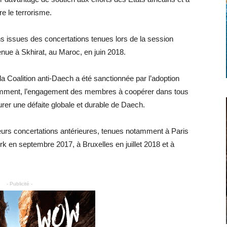
e le terrorisme.
ns issues des concertations tenues lors de la session
nue à Skhirat, au Maroc, en juin 2018.
la Coalition anti-Daech a été sanctionnée par l’adoption
notamment, l’engagement des membres à coopérer dans tous
surer une défaite globale et durable de Daech.
sieurs concertations antérieures, tenues notamment à Paris
k en septembre 2017, à Bruxelles en juillet 2018 et à
- Publicité -