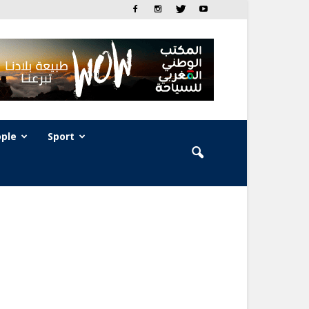
ple
Sport