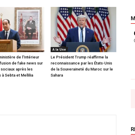
M
A la Une
inistère de l’Intérieur
Le Président Trump réaffirme la
ffusion de fake news sur
reconnaissance par les États-Unis
 sociaux après les
de la Souveraineté du Maroc sur le
à Sebta et Mellilia
Sahara
R