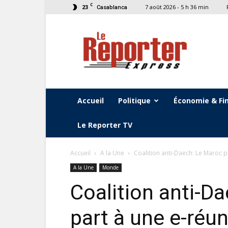
C
23
7 août 2026 - 5 h 36 min
Casablanca
Le
Reporter
Express
Accueil
Politique
Économie & Fi
Le Reporter TV
Accueil
A la Une
Coalition anti-Daech: Le Maroc p
A la Une
Monde
Coalition anti-D
part à une e-réu