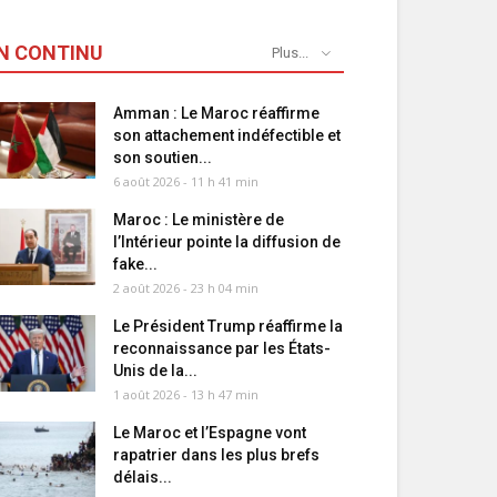
N CONTINU
Plus...
Amman : Le Maroc réaffirme
son attachement indéfectible et
son soutien...
6 août 2026 - 11 h 41 min
Maroc : Le ministère de
l’Intérieur pointe la diffusion de
fake...
2 août 2026 - 23 h 04 min
Le Président Trump réaffirme la
reconnaissance par les États-
Unis de la...
1 août 2026 - 13 h 47 min
Le Maroc et l’Espagne vont
rapatrier dans les plus brefs
délais...