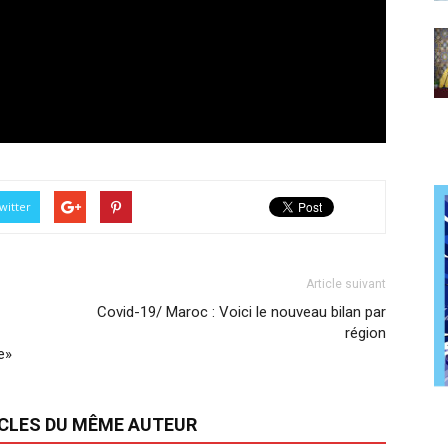
witter
Article suivant
Covid-19/ Maroc : Voici le nouveau bilan par
région
e»
ICLES DU MÊME AUTEUR