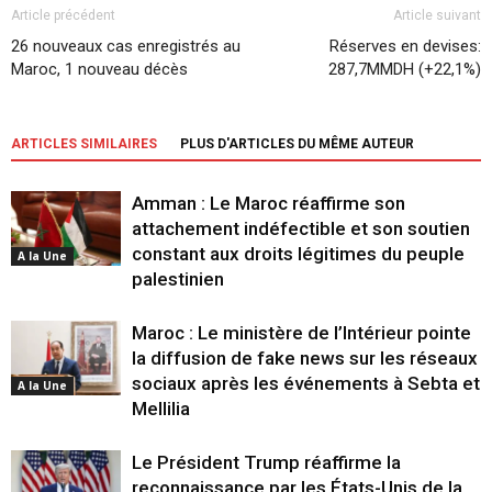
Article précédent
Article suivant
26 nouveaux cas enregistrés au
Réserves en devises:
Maroc, 1 nouveau décès
287,7MMDH (+22,1%)
ARTICLES SIMILAIRES
PLUS D'ARTICLES DU MÊME AUTEUR
Amman : Le Maroc réaffirme son
attachement indéfectible et son soutien
constant aux droits légitimes du peuple
A la Une
palestinien
Maroc : Le ministère de l’Intérieur pointe
la diffusion de fake news sur les réseaux
sociaux après les événements à Sebta et
A la Une
Mellilia
Le Président Trump réaffirme la
reconnaissance par les États-Unis de la