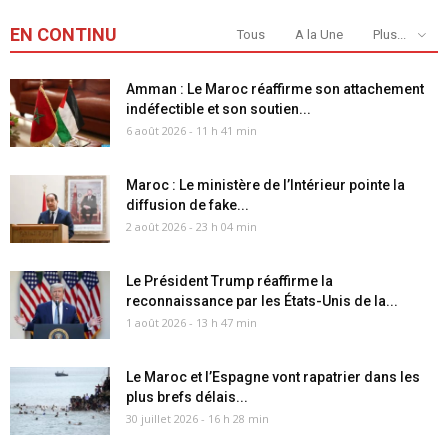
EN CONTINU
Tous
A la Une
Plus...
Amman : Le Maroc réaffirme son attachement
indéfectible et son soutien...
6 août 2026 - 11 h 41 min
Maroc : Le ministère de l’Intérieur pointe la
diffusion de fake...
2 août 2026 - 23 h 04 min
Le Président Trump réaffirme la
reconnaissance par les États-Unis de la...
1 août 2026 - 13 h 47 min
Le Maroc et l’Espagne vont rapatrier dans les
plus brefs délais...
30 juillet 2026 - 16 h 28 min