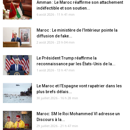
Amman : Le Maroc réaffirme son attachement
indéfectible et son soutien...
6 août 2026 - 11 h 41 min
Maroc : Le ministère de l’Intérieur pointe la
diffusion de fake...
2 août 2026 - 23 h 04 min
Le Président Trump réaffirme la
reconnaissance par les États-Unis de la...
1 août 2026 - 13 h 47 min
Le Maroc et l’Espagne vont rapatrier dans les
plus brefs délais...
30 juillet 2026 - 16 h 28 min
Maroc: SM le Roi Mohammed VI adresse un
Discours à la...
29 juillet 2026 - 21 h 47 min