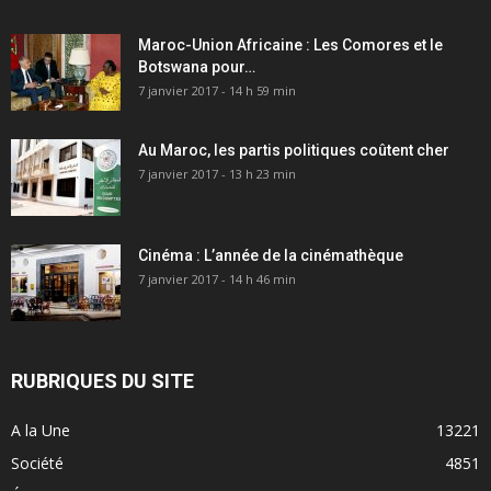
Maroc-Union Africaine : Les Comores et le
Botswana pour…
7 janvier 2017 - 14 h 59 min
Au Maroc, les partis politiques coûtent cher
7 janvier 2017 - 13 h 23 min
Cinéma : L’année de la cinémathèque
7 janvier 2017 - 14 h 46 min
RUBRIQUES DU SITE
A la Une
13221
Société
4851