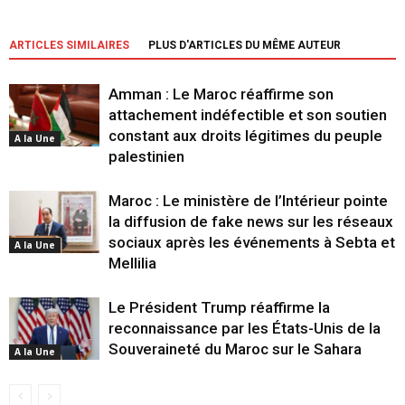
ARTICLES SIMILAIRES
PLUS D'ARTICLES DU MÊME AUTEUR
Amman : Le Maroc réaffirme son
attachement indéfectible et son soutien
constant aux droits légitimes du peuple
A la Une
palestinien
Maroc : Le ministère de l’Intérieur pointe
la diffusion de fake news sur les réseaux
sociaux après les événements à Sebta et
A la Une
Mellilia
Le Président Trump réaffirme la
reconnaissance par les États-Unis de la
Souveraineté du Maroc sur le Sahara
A la Une