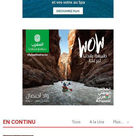
EN CONTINU
Tous
A la Une
Plus...