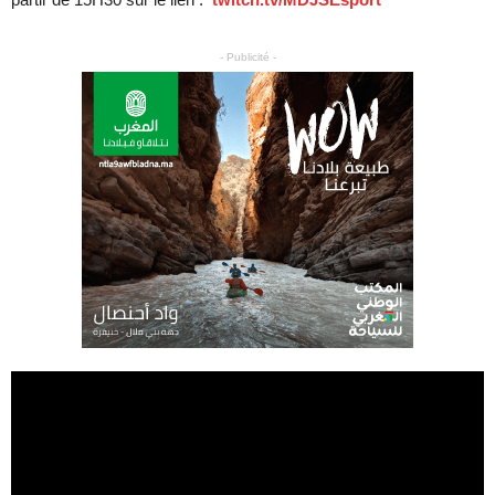
- Publicité -