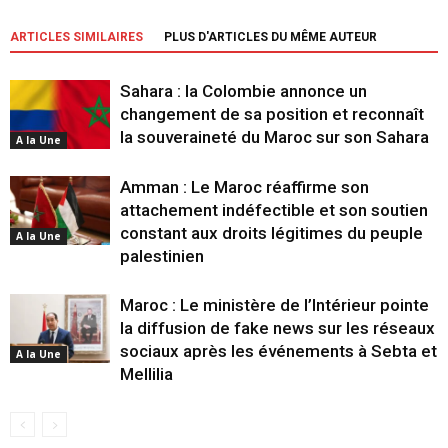
ARTICLES SIMILAIRES
PLUS D'ARTICLES DU MÊME AUTEUR
Sahara : la Colombie annonce un
changement de sa position et reconnaît
la souveraineté du Maroc sur son Sahara
A la Une
Amman : Le Maroc réaffirme son
attachement indéfectible et son soutien
constant aux droits légitimes du peuple
A la Une
palestinien
Maroc : Le ministère de l’Intérieur pointe
la diffusion de fake news sur les réseaux
sociaux après les événements à Sebta et
A la Une
Mellilia