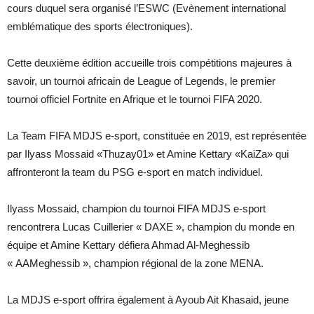
cours duquel sera organisé l’ESWC (Evènement international
emblématique des sports électroniques).
Cette deuxième édition accueille trois compétitions majeures à
savoir, un tournoi africain de League of Legends, le premier
tournoi officiel Fortnite en Afrique et le tournoi FIFA 2020.
La Team FIFA MDJS e-sport, constituée en 2019, est représentée
par Ilyass Mossaid «Thuzay01» et Amine Kettary «KaiZa» qui
affronteront la team du PSG e-sport en match individuel.
Ilyass Mossaid, champion du tournoi FIFA MDJS e-sport
rencontrera Lucas Cuillerier « DAXE », champion du monde en
équipe et Amine Kettary défiera Ahmad Al-Meghessib
« AAMeghessib », champion régional de la zone MENA.
La MDJS e-sport offrira également à Ayoub Ait Khasaid, jeune