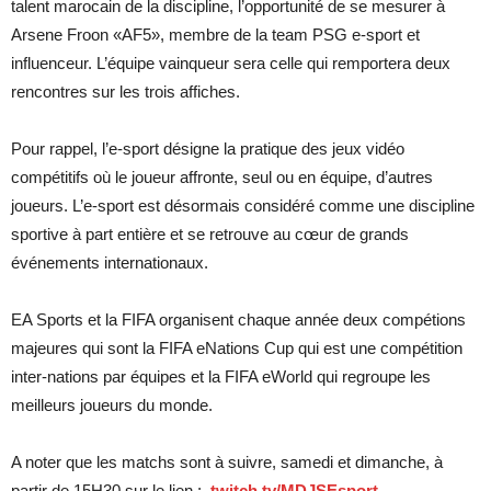
talent marocain de la discipline, l’opportunité de se mesurer à
Arsene Froon «AF5», membre de la team PSG e-sport et
influenceur. L’équipe vainqueur sera celle qui remportera deux
rencontres sur les trois affiches.
Pour rappel, l’e-sport désigne la pratique des jeux vidéo
compétitifs où le joueur affronte, seul ou en équipe, d’autres
joueurs. L’e-sport est désormais considéré comme une discipline
sportive à part entière et se retrouve au cœur de grands
événements internationaux.
EA Sports et la FIFA organisent chaque année deux compétions
majeures qui sont la FIFA eNations Cup qui est une compétition
inter-nations par équipes et la FIFA eWorld qui regroupe les
meilleurs joueurs du monde.
A noter que les matchs sont à suivre, samedi et dimanche, à
partir de 15H30 sur le lien :
twitch.tv/MDJSEsport