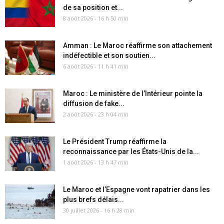
de sa position et...
8 août 2026 - 16 h 50 min
Amman : Le Maroc réaffirme son attachement
indéfectible et son soutien...
6 août 2026 - 11 h 41 min
Maroc : Le ministère de l’Intérieur pointe la
diffusion de fake...
2 août 2026 - 23 h 04 min
Le Président Trump réaffirme la
reconnaissance par les États-Unis de la...
1 août 2026 - 13 h 47 min
Le Maroc et l’Espagne vont rapatrier dans les
plus brefs délais...
30 juillet 2026 - 16 h 28 min