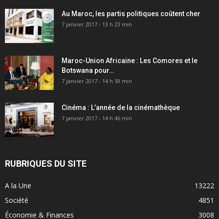
Au Maroc, les partis politiques coûtent cher
7 janvier 2017 - 13 h 23 min
Maroc-Union Africaine : Les Comores et le
Botswana pour…
7 janvier 2017 - 14 h 59 min
Cinéma : L’année de la cinémathèque
7 janvier 2017 - 14 h 46 min
RUBRIQUES DU SITE
A la Une
13222
Société
4851
Économie & Finances
3008